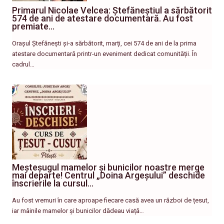
Primarul Nicolae Velcea: Ștefăneștiul a sărbătorit
574 de ani de atestare documentară. Au fost
premiate…
Orașul Ștefănești și-a sărbătorit, marți, cei 574 de ani de la prima
atestare documentară printr-un eveniment dedicat comunității. În
cadrul…
Meșteșugul mamelor și bunicilor noastre merge
mai departe! Centrul „Doina Argeșului” deschide
înscrierile la cursul…
Au fost vremuri în care aproape fiecare casă avea un război de țesut,
iar mâinile mamelor și bunicilor dădeau viață…