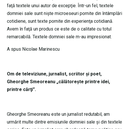
faţă textele unui autor de excepţie. Într-un fel, textele
domniei sale sunt nişte microeseuri pornite din întâmplări
cotidiene, sunt texte pornite din experienţa cotidiană.
Avem în faţă un produs ce este de o calitate cu totul
remarcabilă. Textele domniei sale m-au impresionat.
A spus Nicolae Marinescu
Om de televiziune, jurnalist, scriitor şi poet,
Gheorghe Smeoreanu „călătoreşte printre idei,
printre cărţi”.
Gheorghe Smeoreanu este un jurnalist redutabil, am
urmărit multe dintre emisiunile domniei sale şi din textele