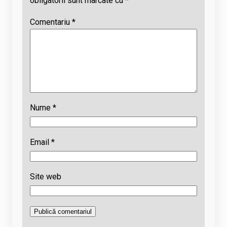
obligatorii sunt marcate cu
*
Comentariu
*
Nume
*
Email
*
Site web