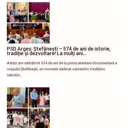
PSD Argeș: Ștefănești – 574 de ani de istorie,
tradiție și dezvoltare! La mulți ani…
Astăzi am sărbătorit 574 de ani de la prima atestare documentară a
orașului Ștefănești, un moment dedicat oamenilor, tradițiilor,
valorilor…