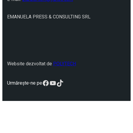
EMANUELA PRESS & CONSULTING SRL
Website dezvoltat de
POLYTECH
Facebook
YouTube
TikTok
Urmărește-ne pe