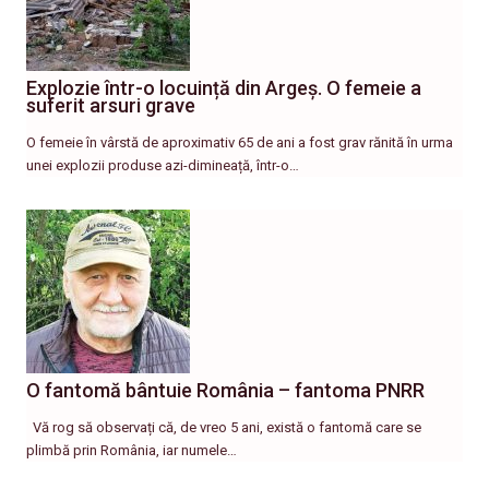
Explozie într-o locuință din Argeș. O femeie a
suferit arsuri grave
O femeie în vârstă de aproximativ 65 de ani a fost grav rănită în urma
unei explozii produse azi-dimineață, într-o…
O fantomă bântuie România – fantoma PNRR
Vă rog să observați că, de vreo 5 ani, există o fantomă care se
plimbă prin România, iar numele…