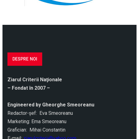
DESPRE NOI
Ziarul Criterii Naţionale
– Fondat în 2007 –
Engineered by Gheorghe Smeoreanu
Redactor-şef: Eva Smeoreanu
Marketing: Ema Smeoreanu
Grafician: Mihai Constantin
E-mail:
ziarulcriterii@yahoo.com