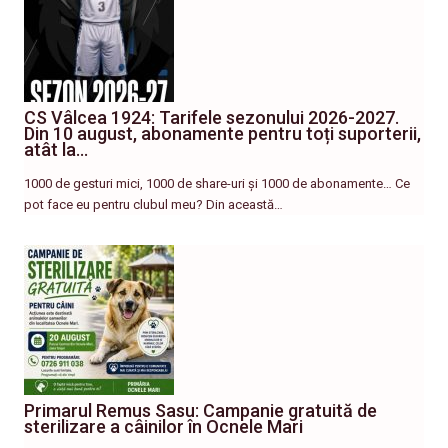
CS Vâlcea 1924: Tarifele sezonului 2026-2027.
Din 10 august, abonamente pentru toți suporterii,
atât la…
1000 de gesturi mici, 1000 de share-uri și 1000 de abonamente… Ce
pot face eu pentru clubul meu? Din această…
Primarul Remus Sasu: Campanie gratuită de
sterilizare a câinilor în Ocnele Mari