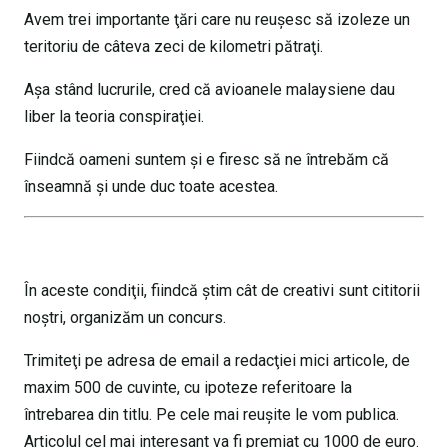
Avem trei importante ţări care nu reuşesc să izoleze un
teritoriu de câteva zeci de kilometri pătraţi.
Aşa stând lucrurile, cred că avioanele malaysiene dau
liber la teoria conspiraţiei.
Fiindcă oameni suntem şi e firesc să ne întrebăm că
înseamnă şi unde duc toate acestea.
În aceste condiţii, fiindcă ştim cât de creativi sunt cititorii
noştri, organizăm un concurs.
Trimiteţi pe adresa de email a redacţiei mici articole, de
maxim 500 de cuvinte, cu ipoteze referitoare la
întrebarea din titlu. Pe cele mai reuşite le vom publica.
Articolul cel mai interesant va fi premiat cu 1000 de euro.