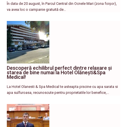
În data de 20 august, în Parcul Central din Ocnele Mari (zona foișor),
va avea loc o campanie gratuită de…
Descoperă echilibrul perfect dintre relaxare și
starea de bine numai la Hotel Olănești&Spa
Medical!
La Hotel Olanesti & Spa Medical te asteapta piscine cu apa sarata si
apa sulfuroasa, recunoscute pentru proprietatile lor benefice,…