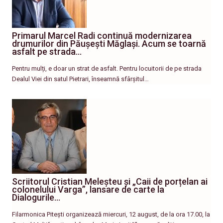
Primarul Marcel Radi continuă modernizarea
drumurilor din Păușești Măglași. Acum se toarnă
asfalt pe strada…
Pentru mulți, e doar un strat de asfalt. Pentru locuitorii de pe strada
Dealul Viei din satul Pietrari, înseamnă sfârșitul…
Scriitorul Cristian Meleșteu și „Caii de porțelan ai
colonelului Varga”, lansare de carte la
Dialogurile…
Filarmonica Pitești organizează miercuri, 12 august, de la ora 17.00, la