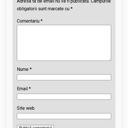
Adresa ta de email nu va fi publicată.
Câmpurile
obligatorii sunt marcate cu
*
Comentariu
*
Nume
*
Email
*
Site web