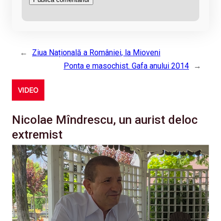
←
Ziua Națională a României, la Mioveni
Ponta e masochist. Gafa anului 2014
→
VIDEO
Nicolae Mîndrescu, un aurist deloc
extremist