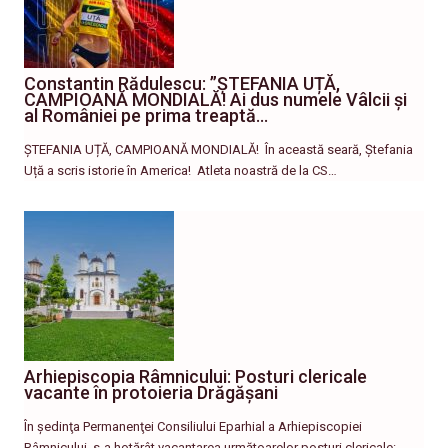
Constantin Rădulescu: ”ȘTEFANIA UȚĂ,
CAMPIOANĂ MONDIALĂ! Ai dus numele Vâlcii și
al României pe prima treaptă…
ȘTEFANIA UȚĂ, CAMPIOANĂ MONDIALĂ! ​În această seară, Ștefania
Uță a scris istorie în America! ​ Atleta noastră de la CS…
Arhiepiscopia Râmnicului: Posturi clericale
vacante în protoieria Drăgășani
În şedinţa Permanenţei Consiliului Eparhial a Arhiepiscopiei
Râmnicului, s-a hotărât vacantarea următoarelor posturi clericale: