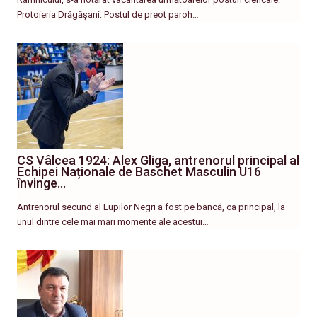
Protoieria Drăgășani: Postul de preot paroh…
CS Vâlcea 1924: Alex Gliga, antrenorul principal al
Echipei Naționale de Baschet Masculin U16
învinge…
Antrenorul secund al Lupilor Negri a fost pe bancă, ca principal, la
unul dintre cele mai mari momente ale acestui…