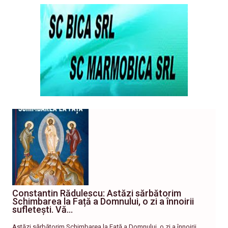
Constantin Rădulescu: Astăzi sărbătorim
Schimbarea la Față a Domnului, o zi a înnoirii
sufletești. Vă…
Astăzi sărbătorim Schimbarea la Față a Domnului, o zi a înnoirii