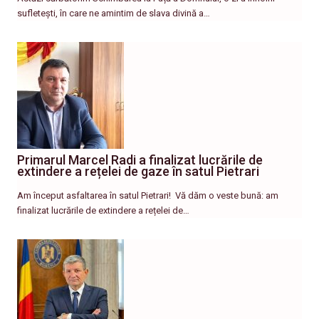
sufletești, în care ne amintim de slava divină a…
Primarul Marcel Radi a finalizat lucrările de
extindere a rețelei de gaze în satul Pietrari
Am început asfaltarea în satul Pietrari! ​ Vă dăm o veste bună: am
finalizat lucrările de extindere a rețelei de…