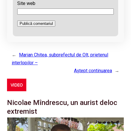
Site web
←
Marian Chitea, subprefectul de Olt, prietenul
interlopilor –
Aştept continuarea
→
VIDEO
Nicolae Mîndrescu, un aurist deloc
extremist