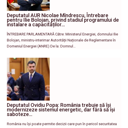
Deputatul AUR Nicolae Mîndrescu, Întrebare
pentru Ilie Bolojan, privind stadiul programului de
instalare a capacităților…
ÎNTREBARE PARLAMENTARĂ Către: Ministerul Energiei, domnului Ilie
Bolojan, ministru-interimar Autorității Naționale de Reglementare în
Domeniul Energiei (ANRE) De la: Domnul…
Deputatul Ovidiu Popa: România trebuie să își
modernizeze sistemul energetic, dar fără să își
saboteze…
România nu își poate permite decizii care pun în pericol securitatea