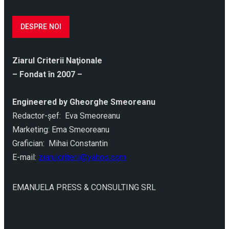
DESPRE NOI
Ziarul Criterii Naţionale
– Fondat în 2007 –
Engineered by Gheorghe Smeoreanu
Redactor-şef: Eva Smeoreanu
Marketing: Ema Smeoreanu
Grafician: Mihai Constantin
E-mail:
ziarulcriterii@yahoo.com
EMANUELA PRESS & CONSULTING SRL