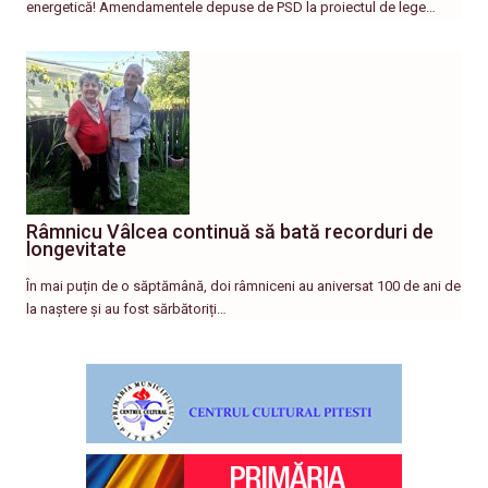
energetică! Amendamentele depuse de PSD la proiectul de lege…
Râmnicu Vâlcea continuă să bată recorduri de
longevitate
În mai puțin de o săptămână, doi râmniceni au aniversat 100 de ani de
la naștere și au fost sărbătoriți…