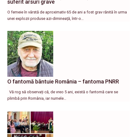
suferit arsuri grave
O femeie în vârstă de aproximativ 65 de ani a fost grav rănită în urma
unei explozii produse azi-dimineață, într-o…
O fantomă bântuie România – fantoma PNRR
Vă rog să observați că, de vreo 5 ani, există o fantomă care se
plimbă prin România, iar numele…