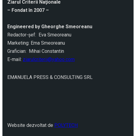
Ziarul Criterii Naţionale
– Fondat în 2007 –
Engineered by Gheorghe Smeoreanu
Redactor-şef: Eva Smeoreanu
Marketing: Ema Smeoreanu
Grafician: Mihai Constantin
E-mail:
ziarulcriterii@yahoo.com
EMANUELA PRESS & CONSULTING SRL
Website dezvoltat de
POLYTECH