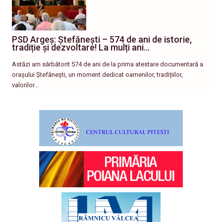
PSD Argeș: Ștefănești – 574 de ani de istorie,
tradiție și dezvoltare! La mulți ani…
Astăzi am sărbătorit 574 de ani de la prima atestare documentară a
orașului Ștefănești, un moment dedicat oamenilor, tradițiilor,
valorilor…