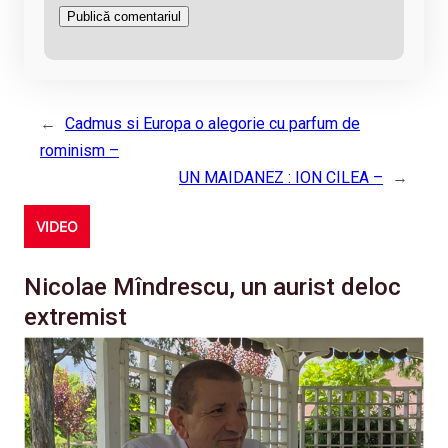
←
Cadmus si Europa o alegorie cu parfum de
rominism –
UN MAIDANEZ : ION CILEA –
→
VIDEO
Nicolae Mîndrescu, un aurist deloc
extremist