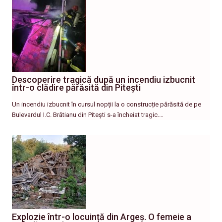
Descoperire tragică după un incendiu izbucnit
într-o clădire părăsită din Pitești
Un incendiu izbucnit în cursul nopții la o construcție părăsită de pe
Bulevardul I.C. Brătianu din Pitești s-a încheiat tragic.…
Explozie într-o locuință din Argeș. O femeie a