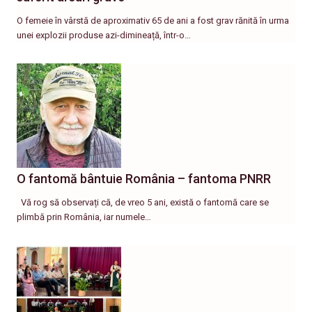
O femeie în vârstă de aproximativ 65 de ani a fost grav rănită în urma
unei explozii produse azi-dimineață, într-o…
O fantomă bântuie România – fantoma PNRR
Vă rog să observați că, de vreo 5 ani, există o fantomă care se
plimbă prin România, iar numele…