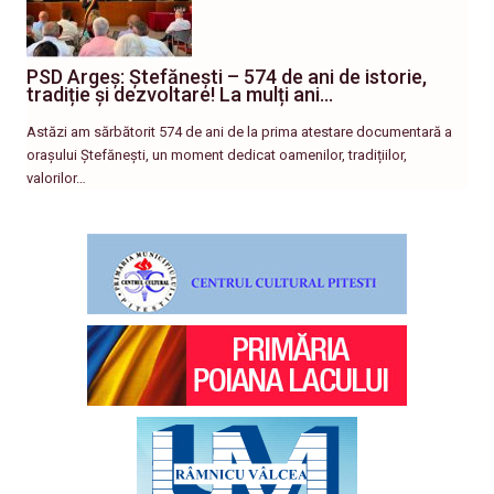
PSD Argeș: Ștefănești – 574 de ani de istorie,
tradiție și dezvoltare! La mulți ani…
Astăzi am sărbătorit 574 de ani de la prima atestare documentară a
orașului Ștefănești, un moment dedicat oamenilor, tradițiilor,
valorilor…