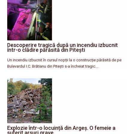
Descoperire tragică după un incendiu izbucnit
într-o clădire părăsită din Pitești
Un incendiu izbucnit în cursul nopții la o construcție părăsită de pe
Bulevardul I.C. Brătianu din Pitești s-a încheiat tragic.…
Explozie într-o locuință din Argeș. O femeie a
suferit arsuri grave