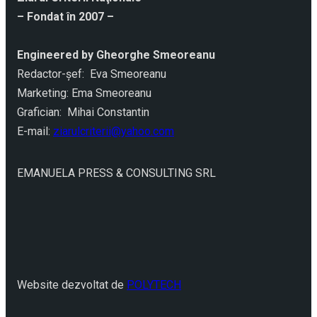
– Fondat în 2007 –
Engineered by Gheorghe Smeoreanu
Redactor-şef: Eva Smeoreanu
Marketing: Ema Smeoreanu
Grafician: Mihai Constantin
E-mail:
ziarulcriterii@yahoo.com
EMANUELA PRESS & CONSULTING SRL
Website dezvoltat de
POLYTECH