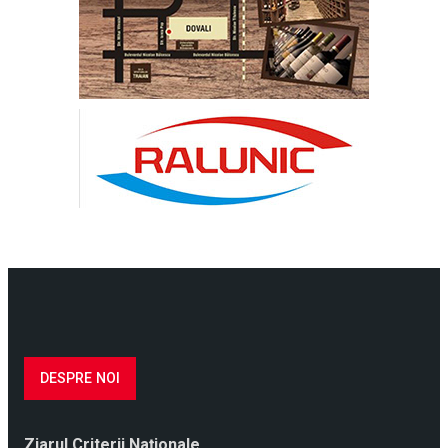
DESPRE NOI
Ziarul Criterii Naţionale