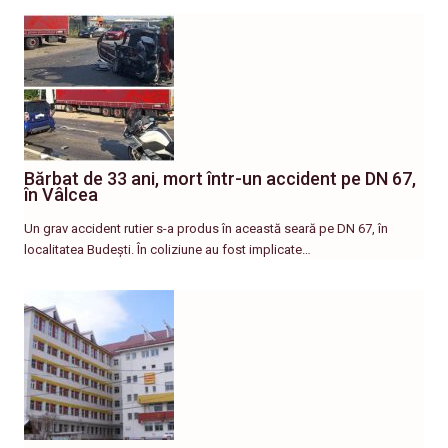
Bărbat de 33 ani, mort într-un accident pe DN 67,
în Vâlcea
Un grav accident rutier s-a produs în această seară pe DN 67, în
localitatea Budești. În coliziune au fost implicate…