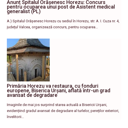
Anunț Spitalul Orășenesc Horezu: Concurs
pentru ocuparea unui post de Asistent medical
generalist (PL)
A.) Spitalul Orășenesc Horezu cu sediul în Horezu, str. A. I. Cuza nr. 4,
județul Valcea, organizează concurs, pentru ocuparea…
Primăria Horezu va restaura, cu fonduri
europene, Biserica Urșani, aflată într-un grad
avansat de degradare
Imaginile de mai jos surprind starea actuală a Bisericii Urșani,
evidențiind gradul avansat de degradare al turlelor, pereților exteriori,
învelitorii…