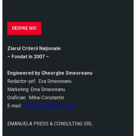
DESPRE NOI
Ziarul Criterii Naţionale
– Fondat în 2007 –
Engineered by Gheorghe Smeoreanu
Redactor-şef: Eva Smeoreanu
Marketing: Ema Smeoreanu
Grafician: Mihai Constantin
E-mail:
ziarulcriterii@yahoo.com
EMANUELA PRESS & CONSULTING SRL