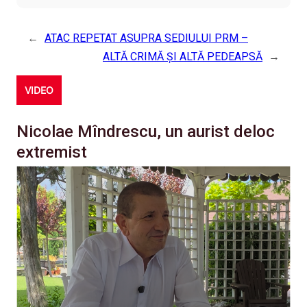
←
ATAC REPETAT ASUPRA SEDIULUI PRM –
ALTĂ CRIMĂ ŞI ALTĂ PEDEAPSĂ
→
VIDEO
Nicolae Mîndrescu, un aurist deloc
extremist