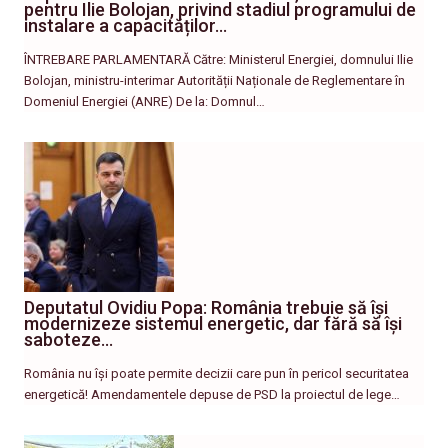
pentru Ilie Bolojan, privind stadiul programului de
instalare a capacităților…
ÎNTREBARE PARLAMENTARĂ Către: Ministerul Energiei, domnului Ilie
Bolojan, ministru-interimar Autorității Naționale de Reglementare în
Domeniul Energiei (ANRE) De la: Domnul…
Deputatul Ovidiu Popa: România trebuie să își
modernizeze sistemul energetic, dar fără să își
saboteze…
România nu își poate permite decizii care pun în pericol securitatea
energetică! Amendamentele depuse de PSD la proiectul de lege…