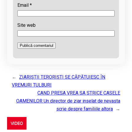
Email
*
Site web
←
ZIARIŞTII TERORIŞTI SE CĂPĂTUIESC ÎN
VREMURI TULBURI
CAND PRESA VREA SA STRICE CASELE
OAMENILOR Un director de ziar inselat de nevasta
scrie despre familiile altora
→
VIDEO