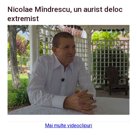
Nicolae Mîndrescu, un aurist deloc
extremist
Mai multe videoclipuri