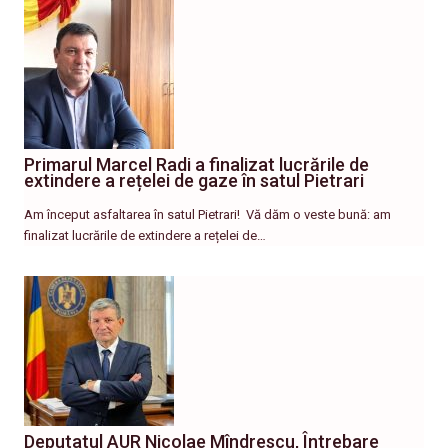
Primarul Marcel Radi a finalizat lucrările de
extindere a rețelei de gaze în satul Pietrari
Am început asfaltarea în satul Pietrari! ​ Vă dăm o veste bună: am
finalizat lucrările de extindere a rețelei de…
Deputatul AUR Nicolae Mîndrescu, Întrebare