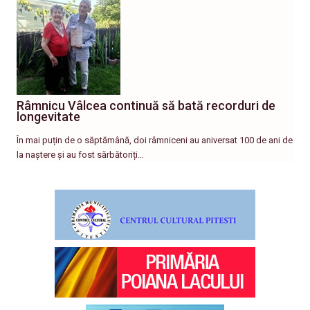
Râmnicu Vâlcea continuă să bată recorduri de
longevitate
În mai puțin de o săptămână, doi râmniceni au aniversat 100 de ani de
la naștere și au fost sărbătoriți…