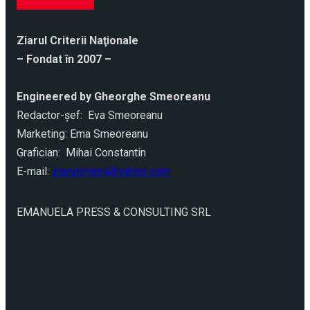
Ziarul Criterii Naţionale
– Fondat în 2007 –
Engineered by Gheorghe Smeoreanu
Redactor-şef: Eva Smeoreanu
Marketing: Ema Smeoreanu
Grafician: Mihai Constantin
E-mail:
ziarulcriterii@yahoo.com
EMANUELA PRESS & CONSULTING SRL