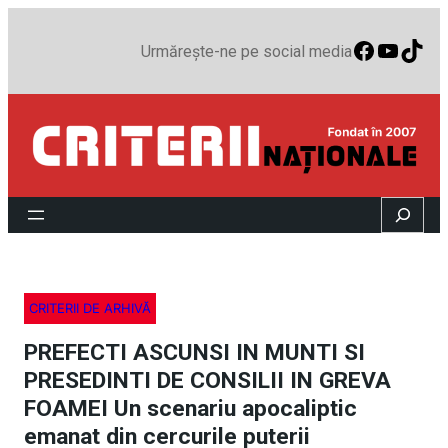
Faceboo
YouTu
TikT
Urmărește-ne pe social media
Search
CRITERII DE ARHIVĂ
PREFECTI ASCUNSI IN MUNTI SI
PRESEDINTI DE CONSILII IN GREVA
FOAMEI Un scenariu apocaliptic
emanat din cercurile puterii