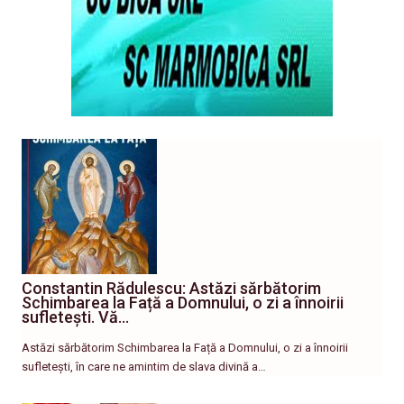
Constantin Rădulescu: Astăzi sărbătorim
Schimbarea la Față a Domnului, o zi a înnoirii
sufletești. Vă…
Astăzi sărbătorim Schimbarea la Față a Domnului, o zi a înnoirii
sufletești, în care ne amintim de slava divină a…