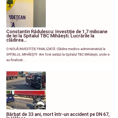
Constantin Rădulescu: Investiție de 1,7 milioane
de lei la Spitalul TBC Mihăești. Lucrările la
clădirea…
O NOUĂ INVESTIȚIE FINALIZATĂ: Clădire medico-administrativă la
SPITALUL MIHĂEȘTI! ​ Am fost astăzi la Spitalul TBC Mihăești, unde s-
au finalizat…
Bărbat de 33 ani, mort într-un accident pe DN 67,