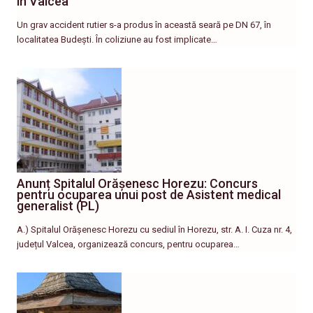
în Vâlcea
Un grav accident rutier s-a produs în această seară pe DN 67, în
localitatea Budești. În coliziune au fost implicate…
Anunț Spitalul Orășenesc Horezu: Concurs
pentru ocuparea unui post de Asistent medical
generalist (PL)
A.) Spitalul Orășenesc Horezu cu sediul în Horezu, str. A. I. Cuza nr. 4,
județul Valcea, organizează concurs, pentru ocuparea…