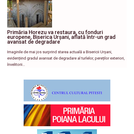
Primăria Horezu va restaura, cu fonduri
europene, Biserica Urșani, aflată într-un grad
avansat de degradare
Imaginile de mai jos surprind starea actuală a Bisericii Urșani,
evidențiind gradul avansat de degradare al turlelor, pereților exteriori,
învelitorii…