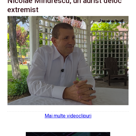
Nicolae Mîndrescu, un aurist deloc
extremist
Mai multe videoclipuri