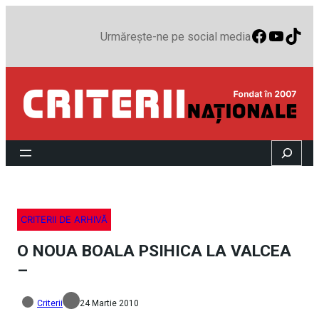
Faceboo
YouTu
TikT
Urmărește-ne pe social media
Search
CRITERII DE ARHIVĂ
O NOUA BOALA PSIHICA LA VALCEA
–
Criterii
24 Martie 2010