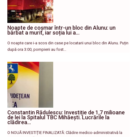
Noapte de coșmar într-un bloc din Alunu: un
bărbat a murit, iar soția lui a…
O noapte care i-a scos din case pe locatarii unui bloc din Alunu. Puțin
după ora 3:00, pompierii au fost…
Constantin Rădulescu: Investiție de 1,7 milioane
de lei la Spitalul TBC Mihăești. Lucrările la
clădirea…
O NOUĂ INVESTIȚIE FINALIZATĂ: Clădire medico-administrativă la