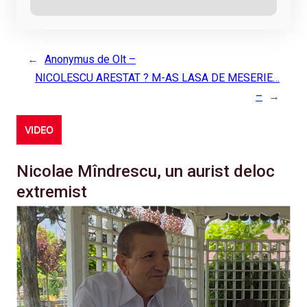
←
Anonymus de Olt –
NICOLESCU ARESTAT ? M-AS LASA DE MESERIE…
–
→
VIDEO
Nicolae Mîndrescu, un aurist deloc
extremist