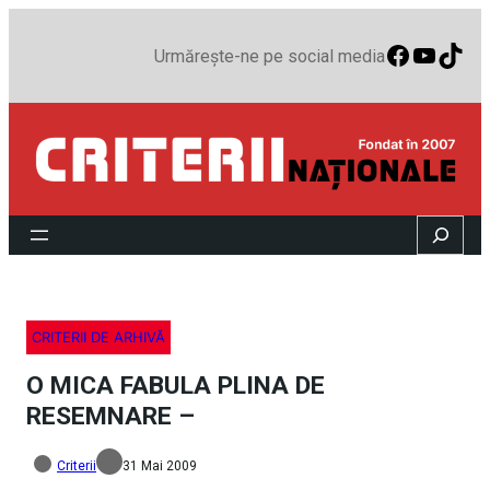
Faceboo
YouTu
TikT
Urmărește-ne pe social media
Search
CRITERII DE ARHIVĂ
O MICA FABULA PLINA DE
RESEMNARE –
Criterii
31 Mai 2009