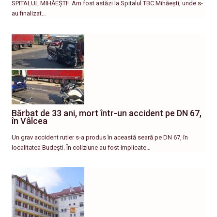
SPITALUL MIHĂEȘTI! ​ Am fost astăzi la Spitalul TBC Mihăești, unde s-
au finalizat…
Bărbat de 33 ani, mort într-un accident pe DN 67,
în Vâlcea
Un grav accident rutier s-a produs în această seară pe DN 67, în
localitatea Budești. În coliziune au fost implicate…