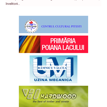
învelitorii…