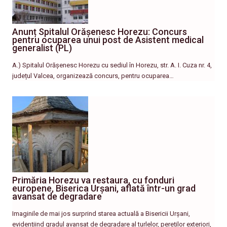
Anunț Spitalul Orășenesc Horezu: Concurs
pentru ocuparea unui post de Asistent medical
generalist (PL)
A.) Spitalul Orășenesc Horezu cu sediul în Horezu, str. A. I. Cuza nr. 4,
județul Valcea, organizează concurs, pentru ocuparea…
Primăria Horezu va restaura, cu fonduri
europene, Biserica Urșani, aflată într-un grad
avansat de degradare
Imaginile de mai jos surprind starea actuală a Bisericii Urșani,
evidențiind gradul avansat de degradare al turlelor, pereților exteriori,