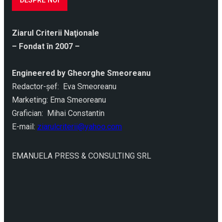
DESPRE NOI
Ziarul Criterii Naţionale
– Fondat în 2007 –
Engineered by Gheorghe Smeoreanu
Redactor-şef: Eva Smeoreanu
Marketing: Ema Smeoreanu
Grafician: Mihai Constantin
E-mail:
ziarulcriterii@yahoo.com
EMANUELA PRESS & CONSULTING SRL