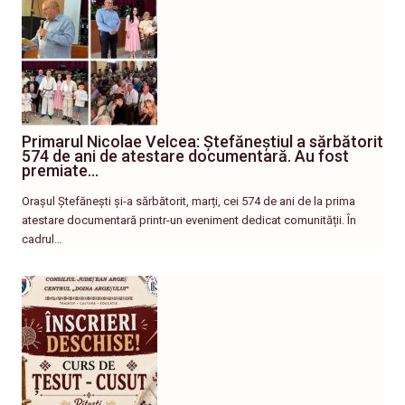
Primarul Nicolae Velcea: Ștefăneștiul a sărbătorit
574 de ani de atestare documentară. Au fost
premiate…
Orașul Ștefănești și-a sărbătorit, marți, cei 574 de ani de la prima
atestare documentară printr-un eveniment dedicat comunității. În
cadrul…