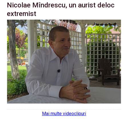
Nicolae Mîndrescu, un aurist deloc
extremist
Mai multe videoclipuri