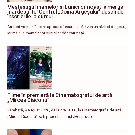
Meșteșugul mamelor și bunicilor noastre merge
mai departe! Centrul „Doina Argeșului” deschide
înscrierile la cursul…
Au fost vremuri în care aproape fiecare casă avea un război de țesut,
iar mâinile mamelor și bunicilor dădeau viață…
Filme în premieră la Cinematograful de artă
„Mircea Diaconu”
Sâmbătă, 8 august 2026, de la ora 18.00, la Cinematograful de artă
„Mircea Diaconu” va fi proiectat filmul „Her private…