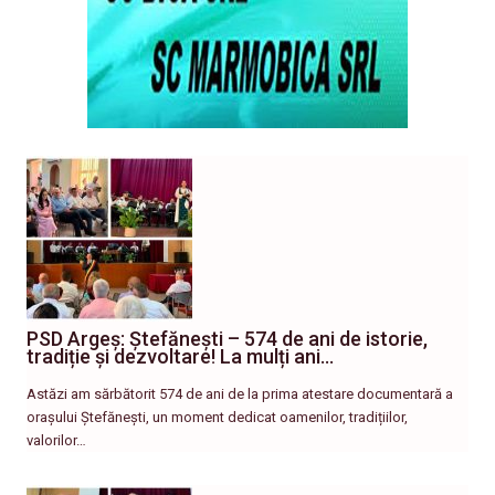
PSD Argeș: Ștefănești – 574 de ani de istorie,
tradiție și dezvoltare! La mulți ani…
Astăzi am sărbătorit 574 de ani de la prima atestare documentară a
orașului Ștefănești, un moment dedicat oamenilor, tradițiilor,
valorilor…