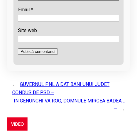
Email
*
Site web
←
GUVERNUL PNL A DAT BANI UNUI JUDET
CONDUS DE PSD –
IN GENUNCHI VA ROG, DOMNULE MIRCEA BADEA…
–
→
VIDEO