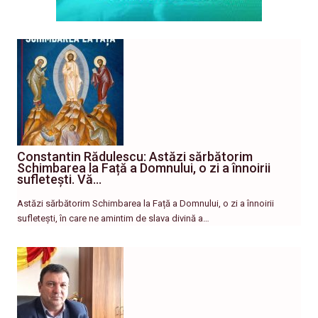
Constantin Rădulescu: Astăzi sărbătorim
Schimbarea la Față a Domnului, o zi a înnoirii
sufletești. Vă…
Astăzi sărbătorim Schimbarea la Față a Domnului, o zi a înnoirii
sufletești, în care ne amintim de slava divină a…