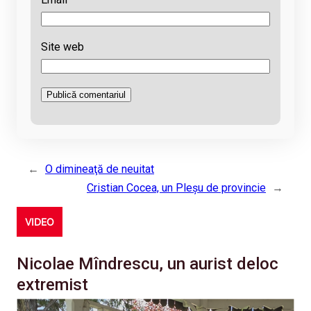
Site web
←
O dimineaţă de neuitat
Cristian Cocea, un Pleşu de provincie
→
VIDEO
Nicolae Mîndrescu, un aurist deloc
extremist