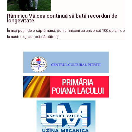
Râmnicu Vâlcea continuă să bată recorduri de
longevitate
În mai puțin de o săptămână, doi râmniceni au aniversat 100 de ani de
la naștere și au fost sărbătoriți…