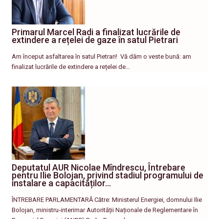
Primarul Marcel Radi a finalizat lucrările de
extindere a rețelei de gaze în satul Pietrari
Am început asfaltarea în satul Pietrari! ​ Vă dăm o veste bună: am
finalizat lucrările de extindere a rețelei de…
Deputatul AUR Nicolae Mîndrescu, Întrebare
pentru Ilie Bolojan, privind stadiul programului de
instalare a capacităților…
ÎNTREBARE PARLAMENTARĂ Către: Ministerul Energiei, domnului Ilie
Bolojan, ministru-interimar Autorității Naționale de Reglementare în