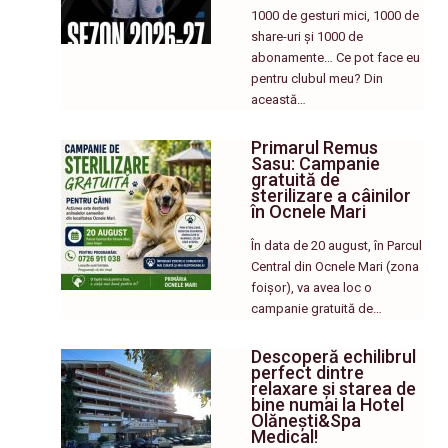
1000 de gesturi mici, 1000 de
share-uri și 1000 de
abonamente… Ce pot face eu
pentru clubul meu? Din
această…
Primarul Remus
Sasu: Campanie
gratuită de
sterilizare a câinilor
în Ocnele Mari
În data de 20 august, în Parcul
Central din Ocnele Mari (zona
foișor), va avea loc o
campanie gratuită de…
Descoperă echilibrul
perfect dintre
relaxare și starea de
bine numai la Hotel
Olănești&Spa
Medical!