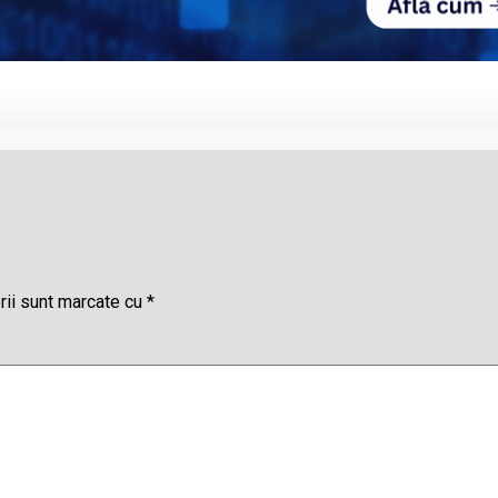
rii sunt marcate cu
*