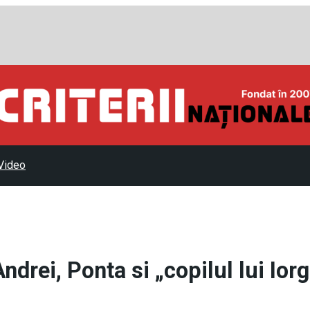
Video
ndrei, Ponta si „copilul lui Ior