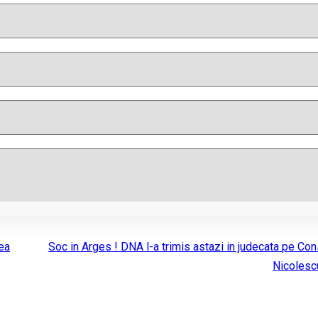
ea
Soc in Arges ! DNA l-a trimis astazi in judecata pe Con
Nicolesc