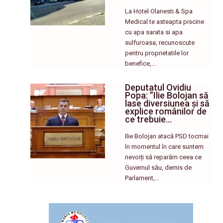
La Hotel Olanesti & Spa
Medical te asteapta piscine
cu apa sarata si apa
sulfuroasa, recunoscute
pentru proprietatile lor
benefice,…
Deputatul Ovidiu
Popa: ”Ilie Bolojan să
lase diversiunea și să
explice românilor de
ce trebuie…
Ilie Bolojan atacă PSD tocmai
în momentul în care suntem
nevoiți să reparăm ceea ce
Guvernul său, demis de
Parlament,…