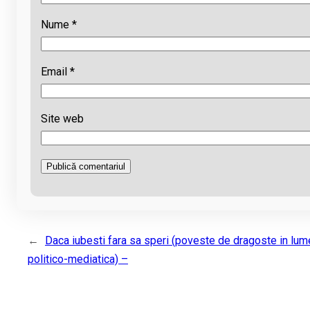
Nume
*
Email
*
Site web
←
Daca iubesti fara sa speri (poveste de dragoste in lum
politico-mediatica) –