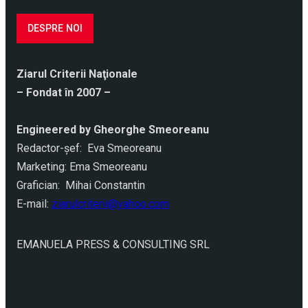
DESPRE NOI
Ziarul Criterii Naţionale
– Fondat în 2007 –
Engineered by Gheorghe Smeoreanu
Redactor-şef: Eva Smeoreanu
Marketing: Ema Smeoreanu
Grafician: Mihai Constantin
E-mail:
ziarulcriterii@yahoo.com
EMANUELA PRESS & CONSULTING SRL