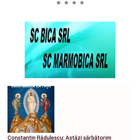
Constantin Rădulescu: Astăzi sărbătorim