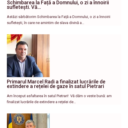
Schimbarea la Față a Domnului, o zi a înnoirii
sufletești. Vă…
Astăzi sărbătorim Schimbarea la Față a Domnului, o zi a înnoirii
sufletești, în care ne amintim de slava divină a…
Primarul Marcel Radi a finalizat lucrările de
extindere a rețelei de gaze în satul Pietrari
Am început asfaltarea în satul Pietrari! ​ Vă dăm o veste bună: am
finalizat lucrările de extindere a rețelei de…