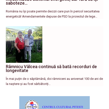
saboteze…
România nu își poate permite decizii care pun în pericol securitatea
energetică! Amendamentele depuse de PSD la proiectul de lege…
Râmnicu Vâlcea continuă să bată recorduri de
longevitate
În mai puțin de o săptămână, doi râmniceni au aniversat 100 de ani de
la naștere și au fost sărbătoriți…