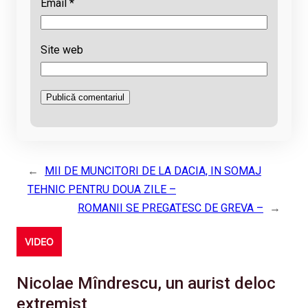
Email
*
Site web
←
MII DE MUNCITORI DE LA DACIA, IN SOMAJ
TEHNIC PENTRU DOUA ZILE –
ROMANII SE PREGATESC DE GREVA –
→
VIDEO
Nicolae Mîndrescu, un aurist deloc
extremist