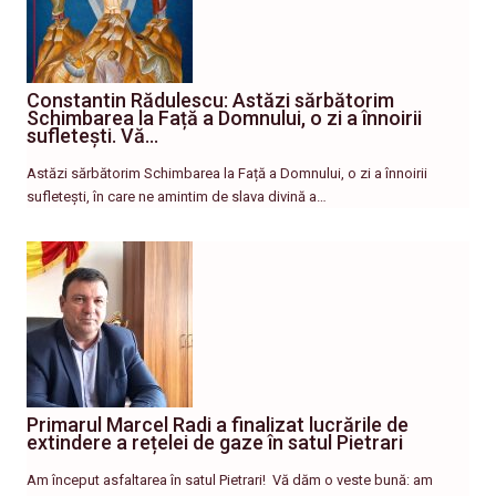
Constantin Rădulescu: Astăzi sărbătorim
Schimbarea la Față a Domnului, o zi a înnoirii
sufletești. Vă…
Astăzi sărbătorim Schimbarea la Față a Domnului, o zi a înnoirii
sufletești, în care ne amintim de slava divină a…
Primarul Marcel Radi a finalizat lucrările de
extindere a rețelei de gaze în satul Pietrari
Am început asfaltarea în satul Pietrari! ​ Vă dăm o veste bună: am