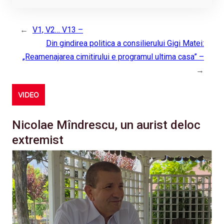
←
V1, V2… V13 –
Din gindirea politica a consilierului Gigi Matei:
„Reamenajarea cimitirului e programul ultima casa” –
→
VIDEO
Nicolae Mîndrescu, un aurist deloc
extremist