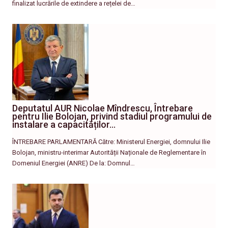
finalizat lucrările de extindere a rețelei de…
Deputatul AUR Nicolae Mîndrescu, Întrebare
pentru Ilie Bolojan, privind stadiul programului de
instalare a capacităților…
ÎNTREBARE PARLAMENTARĂ Către: Ministerul Energiei, domnului Ilie
Bolojan, ministru-interimar Autorității Naționale de Reglementare în
Domeniul Energiei (ANRE) De la: Domnul…