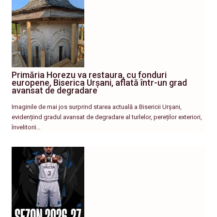
Primăria Horezu va restaura, cu fonduri
europene, Biserica Urșani, aflată într-un grad
avansat de degradare
Imaginile de mai jos surprind starea actuală a Bisericii Urșani,
evidențiind gradul avansat de degradare al turlelor, pereților exteriori,
învelitorii…