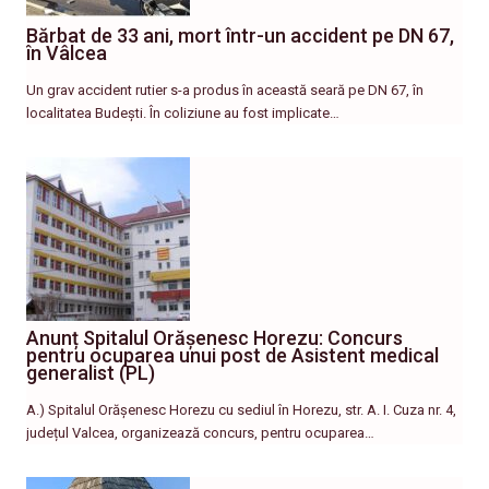
Bărbat de 33 ani, mort într-un accident pe DN 67,
în Vâlcea
Un grav accident rutier s-a produs în această seară pe DN 67, în
localitatea Budești. În coliziune au fost implicate…
Anunț Spitalul Orășenesc Horezu: Concurs
pentru ocuparea unui post de Asistent medical
generalist (PL)
A.) Spitalul Orășenesc Horezu cu sediul în Horezu, str. A. I. Cuza nr. 4,
județul Valcea, organizează concurs, pentru ocuparea…