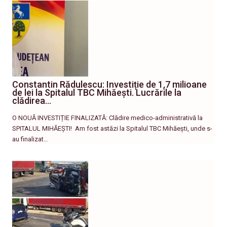
Constantin Rădulescu: Investiție de 1,7 milioane
de lei la Spitalul TBC Mihăești. Lucrările la
clădirea…
O NOUĂ INVESTIȚIE FINALIZATĂ: Clădire medico-administrativă la
SPITALUL MIHĂEȘTI! ​ Am fost astăzi la Spitalul TBC Mihăești, unde s-
au finalizat…