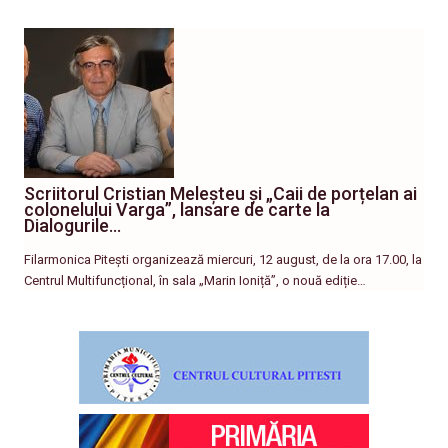
Scriitorul Cristian Meleșteu și „Caii de porțelan ai
colonelului Varga”, lansare de carte la
Dialogurile…
Filarmonica Pitești organizează miercuri, 12 august, de la ora 17.00, la
Centrul Multifuncțional, în sala „Marin Ioniță”, o nouă ediție…