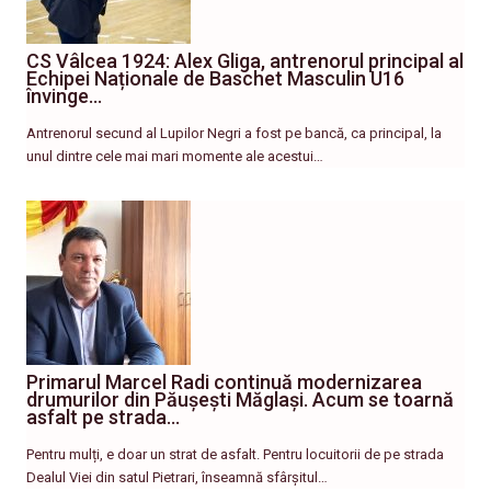
CS Vâlcea 1924: Alex Gliga, antrenorul principal al
Echipei Naționale de Baschet Masculin U16
învinge…
Antrenorul secund al Lupilor Negri a fost pe bancă, ca principal, la
unul dintre cele mai mari momente ale acestui…
Primarul Marcel Radi continuă modernizarea
drumurilor din Păușești Măglași. Acum se toarnă
asfalt pe strada…
Pentru mulți, e doar un strat de asfalt. Pentru locuitorii de pe strada
Dealul Viei din satul Pietrari, înseamnă sfârșitul…