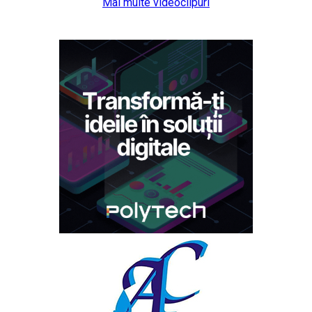
Mai multe videoclipuri