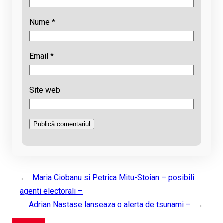
Nume
*
Email
*
Site web
←
Maria Ciobanu si Petrica Mitu-Stoian – posibili
agenti electorali –
Adrian Nastase lanseaza o alerta de tsunami –
→