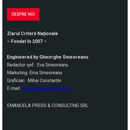
DESPRE NOI
Ziarul Criterii Naţionale
– Fondat în 2007 –
Engineered by Gheorghe Smeoreanu
Redactor-şef: Eva Smeoreanu
Marketing: Ema Smeoreanu
Grafician: Mihai Constantin
E-mail:
ziarulcriterii@yahoo.com
EMANUELA PRESS & CONSULTING SRL