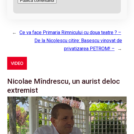
←
Ce va face Primaria Rimnicului cu doua teatre ? –
De la Nicolescu citire: Basescu vinovat de
privatizarea PETROM! –
→
VIDEO
Nicolae Mîndrescu, un aurist deloc
extremist