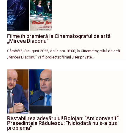
Filme în premieră la Cinematograful de artă
„Mircea Diaconu”
Sâmbătă, 8 august 2026, de la ora 18.00, la Cinematograful de artă
„Mircea Diaconu” va fi proiectat filmul „Her private…
Restabilirea adevărului! Bolojan: ”Am convenit”.
Președintele Rădulescu: ”Niciodată nu s-a pus
problema”