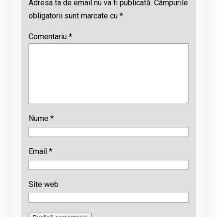
Adresa ta de email nu va fi publicată.
Câmpurile
obligatorii sunt marcate cu
*
Comentariu
*
Nume
*
Email
*
Site web