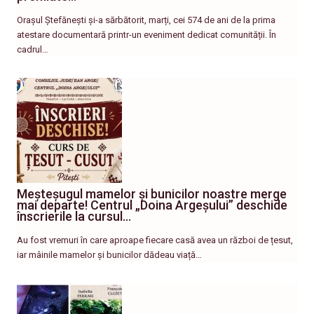
Orașul Ștefănești și-a sărbătorit, marți, cei 574 de ani de la prima
atestare documentară printr-un eveniment dedicat comunității. În
cadrul…
Meșteșugul mamelor și bunicilor noastre merge
mai departe! Centrul „Doina Argeșului” deschide
înscrierile la cursul…
Au fost vremuri în care aproape fiecare casă avea un război de țesut,
iar mâinile mamelor și bunicilor dădeau viață…