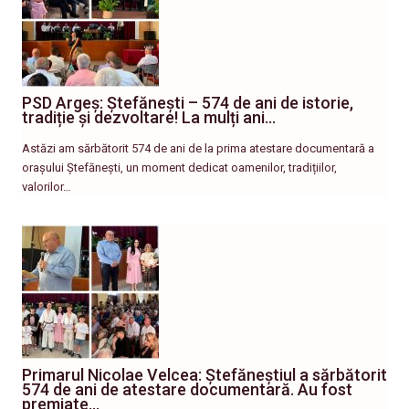
PSD Argeș: Ștefănești – 574 de ani de istorie,
tradiție și dezvoltare! La mulți ani…
Astăzi am sărbătorit 574 de ani de la prima atestare documentară a
orașului Ștefănești, un moment dedicat oamenilor, tradițiilor,
valorilor…
Primarul Nicolae Velcea: Ștefăneștiul a sărbătorit
574 de ani de atestare documentară. Au fost
premiate…