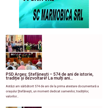
PSD Argeș: Ștefănești – 574 de ani de istorie,
tradiție și dezvoltare! La mulți ani…
Astăzi am sărbătorit 574 de ani de la prima atestare documentară a
orașului Ștefănești, un moment dedicat oamenilor, tradițiilor,
valorilor…