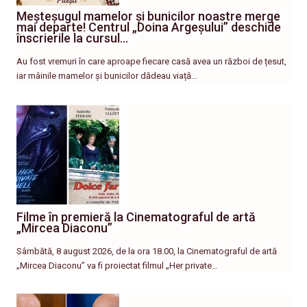
Meșteșugul mamelor și bunicilor noastre merge
mai departe! Centrul „Doina Argeșului” deschide
înscrierile la cursul…
Au fost vremuri în care aproape fiecare casă avea un război de țesut,
iar mâinile mamelor și bunicilor dădeau viață…
Filme în premieră la Cinematograful de artă
„Mircea Diaconu”
Sâmbătă, 8 august 2026, de la ora 18.00, la Cinematograful de artă
„Mircea Diaconu” va fi proiectat filmul „Her private…