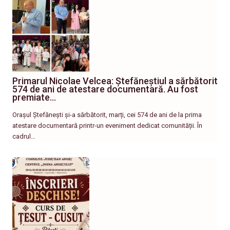
Primarul Nicolae Velcea: Ștefăneștiul a sărbătorit
574 de ani de atestare documentară. Au fost
premiate…
Orașul Ștefănești și-a sărbătorit, marți, cei 574 de ani de la prima
atestare documentară printr-un eveniment dedicat comunității. În
cadrul…