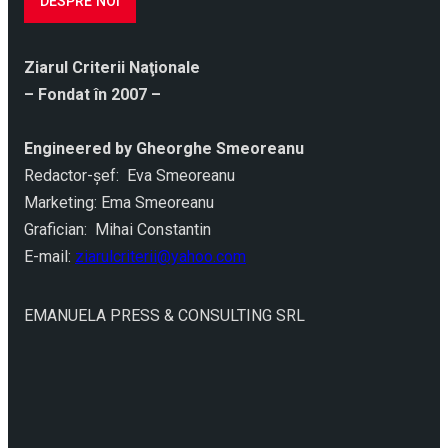
DESPRE NOI
Ziarul Criterii Naţionale
– Fondat în 2007 –
Engineered by Gheorghe Smeoreanu
Redactor-şef: Eva Smeoreanu
Marketing: Ema Smeoreanu
Grafician: Mihai Constantin
E-mail:
ziarulcriterii@yahoo.com
EMANUELA PRESS & CONSULTING SRL