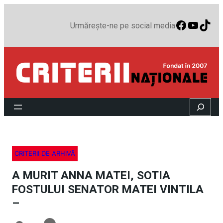
Faceboo
YouTu
TikT
Urmărește-ne pe social media
Search
CRITERII DE ARHIVĂ
A MURIT ANNA MATEI, SOTIA
FOSTULUI SENATOR MATEI VINTILA
–