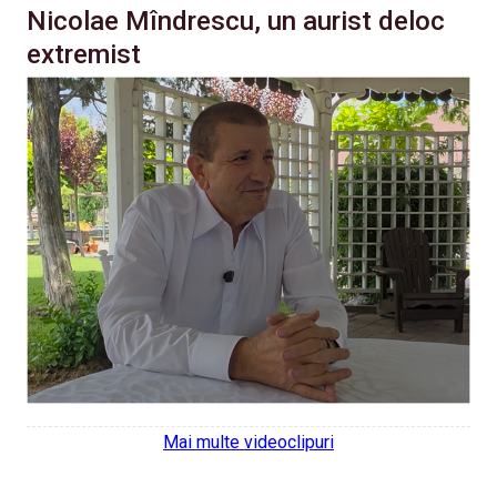
Nicolae Mîndrescu, un aurist deloc
extremist
Mai multe videoclipuri