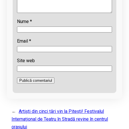
Nume
*
Email
*
Site web
←
Artiști din cinci țări vin la Pitești! Festivalul
Internațional de Teatru în Stradă revine în centrul
orașului