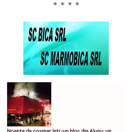
Noapte de coșmar într-un bloc din Alunu: un