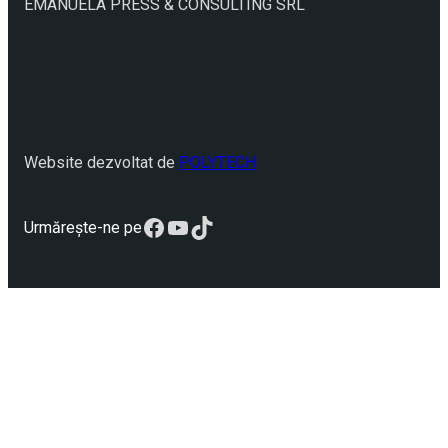
EMANUELA PRESS & CONSULTING SRL
Website dezvoltat de
POLYTECH
Facebook
YouTube
TikTok
Urmărește-ne pe