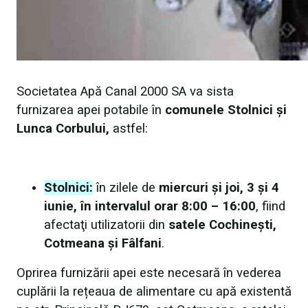
Societatea Apă Canal 2000 SA va sista
furnizarea apei potabile în
comunele Stolnici și
Lunca Corbului,
astfel:
Stolnici:
în zilele de
miercuri și joi, 3 și 4
iunie, în intervalul orar 8:00 – 16:00
, fiind
afectaţi utilizatorii din
satele Cochinești,
Cotmeana și Fâlfani
.
Oprirea furnizării apei este necesară în vederea
cuplării la rețeaua de alimentare cu apă existentă