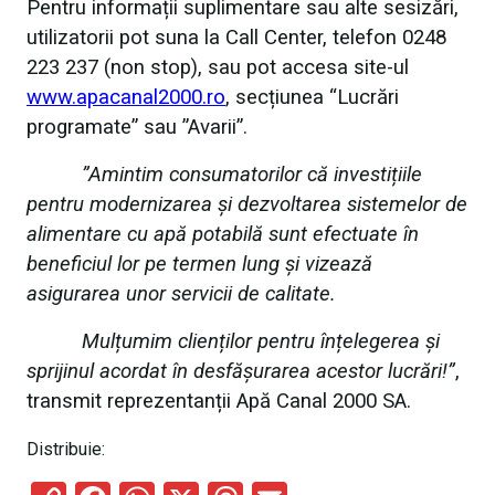
Pentru informații suplimentare sau alte sesizări,
utilizatorii pot suna la Call Center, telefon 0248
223 237 (non stop), sau pot accesa site-ul
www.apacanal2000.ro
, secțiunea “Lucrări
programate” sau ”Avarii”.
”Amintim consumatorilor că investițiile
pentru modernizarea și dezvoltarea sistemelor de
alimentare cu apă potabilă sunt efectuate în
beneficiul lor pe termen lung și vizează
asigurarea unor servicii de calitate.
Mulțumim clienților pentru înțelegerea și
sprijinul acordat în desfășurarea acestor lucrări!”
,
transmit reprezentanții Apă Canal 2000 SA.
Distribuie: