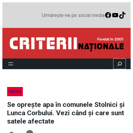
Faceboo
YouTu
TikT
Urmărește-ne pe social media
Search
ARGEȘ
Se oprește apa în comunele Stolnici și
Lunca Corbului. Vezi când și care sunt
satele afectate