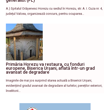
generalist (PL)
A.) Spitalul Orășenesc Horezu cu sediul în Horezu, str. A. I. Cuza nr. 4,
județul Valcea, organizează concurs, pentru ocuparea…
Primăria Horezu va restaura, cu fonduri
europene, Biserica Urșani, aflată într-un grad
avansat de degradare
Imaginile de mai jos surprind starea actuală a Bisericii Urșani,
evidențiind gradul avansat de degradare al turlelor, pereților exteriori,
învelitorii…