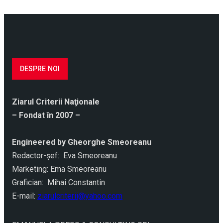
DESPRE NOI
Ziarul Criterii Naţionale
– Fondat în 2007 –
Engineered by Gheorghe Smeoreanu
Redactor-şef: Eva Smeoreanu
Marketing: Ema Smeoreanu
Grafician: Mihai Constantin
E-mail:
ziarulcriterii@yahoo.com