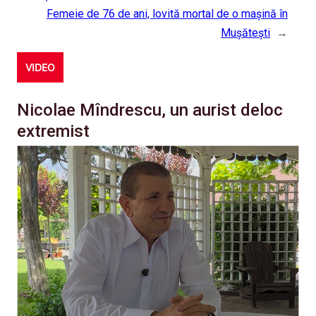
Femeie de 76 de ani, lovită mortal de o mașină în
Mușătești
→
VIDEO
Nicolae Mîndrescu, un aurist deloc
extremist