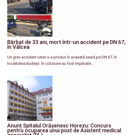
Bărbat de 33 ani, mort într-un accident pe DN 67,
în Vâlcea
Un grav accident rutier s-a produs în această seară pe DN 67, în
localitatea Budești. În coliziune au fost implicate…
Anunț Spitalul Orășenesc Horezu: Concurs
pentru ocuparea unui post de Asistent medical