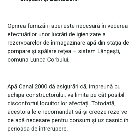
Oprirea furnizării apei este necesară în vederea
efectuărilor unor lucrări de igienizare a
rezervoarelor de înmagazinare apă din stația de
pompare și spălare rețea – sistem Lăngești,
comuna Lunca Corbului.
Apă Canal 2000 dă asigurări că, împreună cu
echipa constructorului, va limita pe cât posibil
disconfortul locuitorilor afectați. Totodată,
acestora le e recomandat să-și creeze rezerve
de apă necesare pentru consum și uz casnic în
perioada de întrerupere.