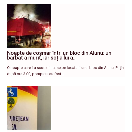
Noapte de coșmar într-un bloc din Alunu: un
bărbat a murit, iar soția lui a…
O noapte care i-a scos din case pe locatarii unui bloc din Alunu. Puțin
după ora 3:00, pompierii au fost…