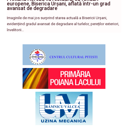
europene, Biserica Urșani, aflată într-un grad
avansat de degradare
Imaginile de mai jos surprind starea actuală a Bisericii Urșani,
evidențiind gradul avansat de degradare al turlelor, pereților exteriori,
învelitorii…