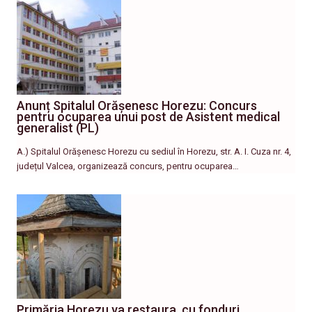
Anunț Spitalul Orășenesc Horezu: Concurs
pentru ocuparea unui post de Asistent medical
generalist (PL)
A.) Spitalul Orășenesc Horezu cu sediul în Horezu, str. A. I. Cuza nr. 4,
județul Valcea, organizează concurs, pentru ocuparea…
Primăria Horezu va restaura, cu fonduri