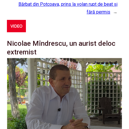
Bărbat din Potcoava, prins la volan rupt de beat și
fără permis
→
VIDEO
Nicolae Mîndrescu, un aurist deloc
extremist