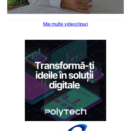
Mai multe videoclipuri