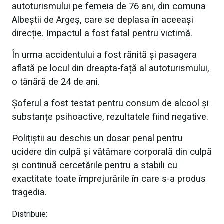
autoturismului pe femeia de 76 ani, din comuna
Albeștii de Argeș, care se deplasa în aceeași
direcție. Impactul a fost fatal pentru victimă.
În urma accidentului a fost rănită și pasagera
aflată pe locul din dreapta-față al autoturismului,
o tânără de 24 de ani.
Șoferul a fost testat pentru consum de alcool și
substanțe psihoactive, rezultatele fiind negative.
Polițiștii au deschis un dosar penal pentru
ucidere din culpă și vătămare corporală din culpă
și continuă cercetările pentru a stabili cu
exactitate toate împrejurările în care s-a produs
tragedia.
Distribuie: