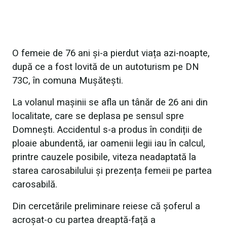
O femeie de 76 ani și-a pierdut viața azi-noapte,
după ce a fost lovită de un autoturism pe DN
73C, în comuna Mușătești.
La volanul mașinii se afla un tânăr de 26 ani din
localitate, care se deplasa pe sensul spre
Domnești. Accidentul s-a produs în condiții de
ploaie abundentă, iar oamenii legii iau în calcul,
printre cauzele posibile, viteza neadaptată la
starea carosabilului și prezența femeii pe partea
carosabilă.
Din cercetările preliminare reiese că șoferul a
acroșat-o cu partea dreaptă-față a