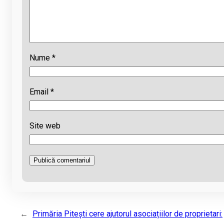
Nume
*
Email
*
Site web
←
Primăria Pitești cere ajutorul asociațiilor de proprietari: