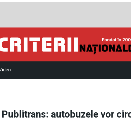
Video
 Publitrans: autobuzele vor cir