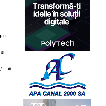
piul
 și
/ Linii