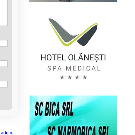
6 aduce