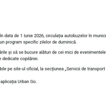
în data de 1 Iunie 2026, circulația autobuzelor în munici
un program specific zilelor de duminică.
sările și să se bucure alături de cei mici de evenimentele
e dedicate copilăriei.
e pe site-ul oficial, la secțiunea „Servicii de transport 
a aplicația Urban Go.