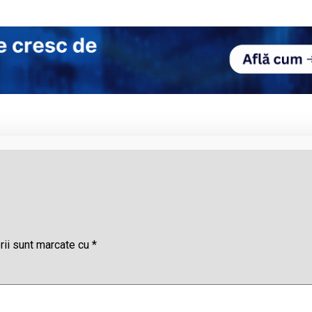
rii sunt marcate cu
*