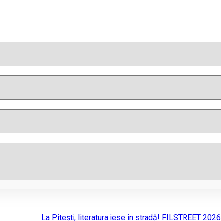
La Pitești, literatura iese în stradă! FILSTREET 202