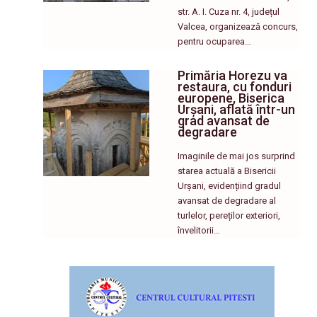
str. A. I. Cuza nr. 4, județul
Valcea, organizează concurs,
pentru ocuparea…
Primăria Horezu va
restaura, cu fonduri
europene, Biserica
Urșani, aflată într-un
grad avansat de
degradare
Imaginile de mai jos surprind
starea actuală a Bisericii
Urșani, evidențiind gradul
avansat de degradare al
turlelor, pereților exteriori,
învelitorii…