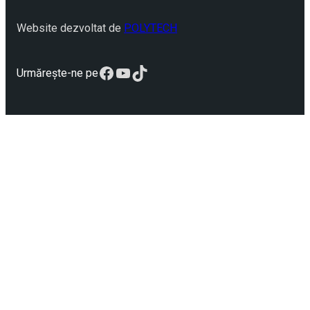
Website dezvoltat de
POLYTECH
Facebook
YouTube
TikTok
Urmărește-ne pe