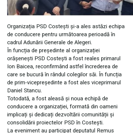
Organizația PSD Costești și-a ales astăzi echipa
de conducere pentru următoarea perioadă în
cadrul Adunării Generale de Alegeri.
În funcția de președinte al organizației
orășenești PSD Costești a fost reales primarul
Ion Baicea, reconfirmând astfel încrederea de
care se bucură în rândul colegilor săi. În funcția
de prim-vicepreședinte a fost ales viceprimarul
Daniel Stancu.
Totodată, a fost aleasă și noua echipă de
conducere a organizației, formată din oameni
implicați și dedicați dezvoltării comunității și
consolidării proiectelor PSD în Costești.
La eveniment au participat deputatul
Remus