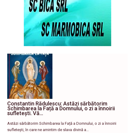
Constantin Rădulescu: Astăzi sărbătorim
Schimbarea la Față a Domnului, o zi a înnoirii
sufletești. Vă…
Astăzi sărbătorim Schimbarea la Față a Domnului, o zi a înnoirii
sufletești, în care ne amintim de slava divină a…