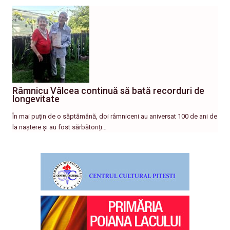
Râmnicu Vâlcea continuă să bată recorduri de
longevitate
În mai puțin de o săptămână, doi râmniceni au aniversat 100 de ani de
la naștere și au fost sărbătoriți…