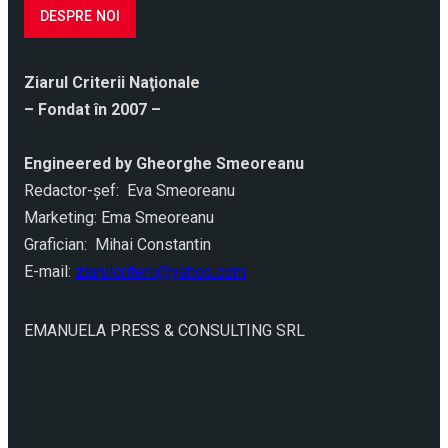
DESPRE NOI
Ziarul Criterii Naţionale
– Fondat în 2007 –
Engineered by Gheorghe Smeoreanu
Redactor-şef: Eva Smeoreanu
Marketing: Ema Smeoreanu
Grafician: Mihai Constantin
E-mail:
ziarulcriterii@yahoo.com
EMANUELA PRESS & CONSULTING SRL