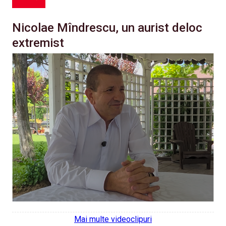
Nicolae Mîndrescu, un aurist deloc
extremist
Mai multe videoclipuri