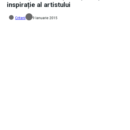
inspirație al artistului
Criterii
9 Ianuarie 2015