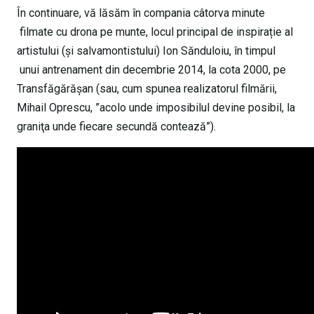
În continuare, vă lăsăm în compania câtorva minute
filmate cu drona pe munte, locul principal de inspirație al
artistului (și salvamontistului) Ion Sănduloiu, în timpul
unui antrenament din decembrie 2014, la cota 2000, pe
Transfăgărășan (sau, cum spunea realizatorul filmării,
Mihail Oprescu, ”acolo unde imposibilul devine posibil, la
graniţa unde fiecare secundă contează”).