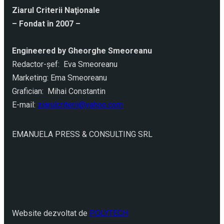
Ziarul Criterii Naţionale
– Fondat în 2007 –
Engineered by Gheorghe Smeoreanu
Redactor-şef: Eva Smeoreanu
Marketing: Ema Smeoreanu
Grafician: Mihai Constantin
E-mail:
ziarulcriterii@yahoo.com
EMANUELA PRESS & CONSULTING SRL
Website dezvoltat de
POLYTECH