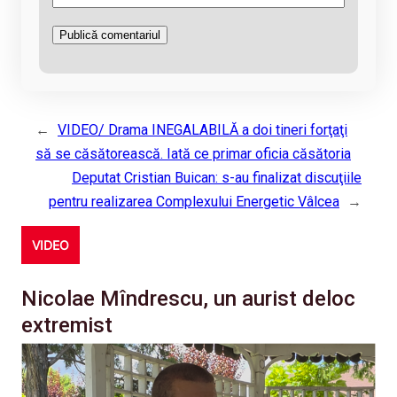
←
VIDEO/ Drama INEGALABILĂ a doi tineri forţaţi
să se căsătorească. Iată ce primar oficia căsătoria
Deputat Cristian Buican: s-au finalizat discuţiile
pentru realizarea Complexului Energetic Vâlcea
→
VIDEO
Nicolae Mîndrescu, un aurist deloc
extremist