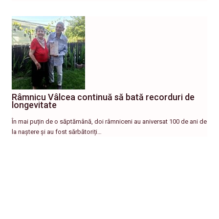
Râmnicu Vâlcea continuă să bată recorduri de
longevitate
În mai puțin de o săptămână, doi râmniceni au aniversat 100 de ani de
la naștere și au fost sărbătoriți…