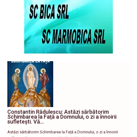
Constantin Rădulescu: Astăzi sărbătorim
Schimbarea la Față a Domnului, o zi a înnoirii
sufletești. Vă…
Astăzi sărbătorim Schimbarea la Față a Domnului, o zi a înnoirii