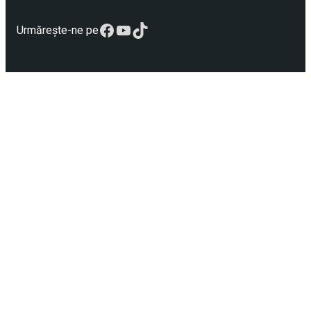
Facebook
YouTube
TikTok
Urmărește-ne pe