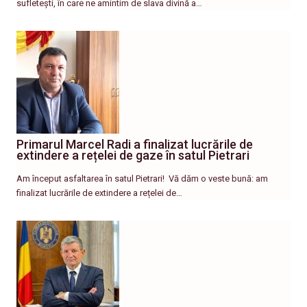
sufletești, în care ne amintim de slava divină a…
Primarul Marcel Radi a finalizat lucrările de
extindere a rețelei de gaze în satul Pietrari
Am început asfaltarea în satul Pietrari! ​ Vă dăm o veste bună: am
finalizat lucrările de extindere a rețelei de…