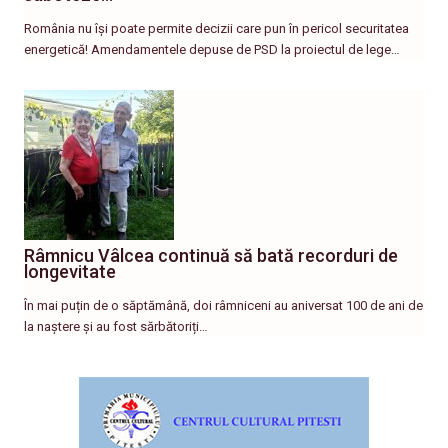
România nu își poate permite decizii care pun în pericol securitatea
energetică! Amendamentele depuse de PSD la proiectul de lege…
Râmnicu Vâlcea continuă să bată recorduri de
longevitate
În mai puțin de o săptămână, doi râmniceni au aniversat 100 de ani de
la naștere și au fost sărbătoriți…