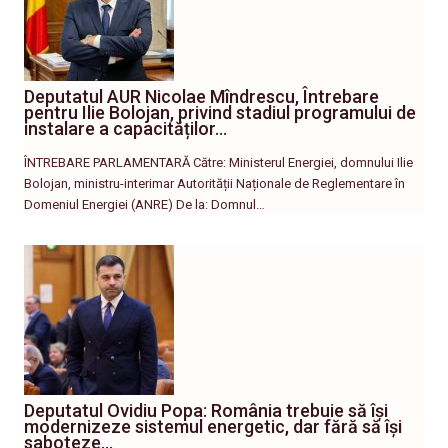
Deputatul AUR Nicolae Mîndrescu, Întrebare
pentru Ilie Bolojan, privind stadiul programului de
instalare a capacităților…
ÎNTREBARE PARLAMENTARĂ Către: Ministerul Energiei, domnului Ilie
Bolojan, ministru-interimar Autorității Naționale de Reglementare în
Domeniul Energiei (ANRE) De la: Domnul…
Deputatul Ovidiu Popa: România trebuie să își
modernizeze sistemul energetic, dar fără să își
saboteze…