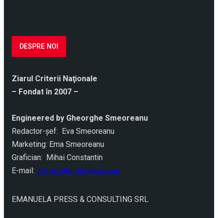
DESPRE NOI
Ziarul Criterii Naţionale
– Fondat în 2007 –
Engineered by Gheorghe Smeoreanu
Redactor-şef: Eva Smeoreanu
Marketing: Ema Smeoreanu
Grafician: Mihai Constantin
E-mail:
ziarulcriterii@yahoo.com
EMANUELA PRESS & CONSULTING SRL