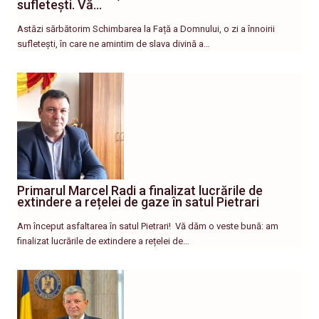
sufletești. Vă…
Astăzi sărbătorim Schimbarea la Față a Domnului, o zi a înnoirii
sufletești, în care ne amintim de slava divină a…
Primarul Marcel Radi a finalizat lucrările de
extindere a rețelei de gaze în satul Pietrari
Am început asfaltarea în satul Pietrari! ​ Vă dăm o veste bună: am
finalizat lucrările de extindere a rețelei de…