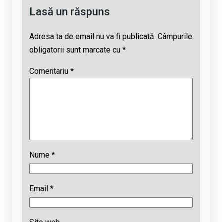
Lasă un răspuns
Adresa ta de email nu va fi publicată.
Câmpurile
obligatorii sunt marcate cu
*
Comentariu
*
Nume
*
Email
*