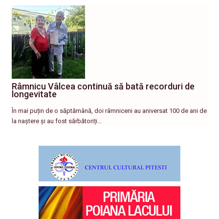
Râmnicu Vâlcea continuă să bată recorduri de
longevitate
În mai puțin de o săptămână, doi râmniceni au aniversat 100 de ani de
la naștere și au fost sărbătoriți…