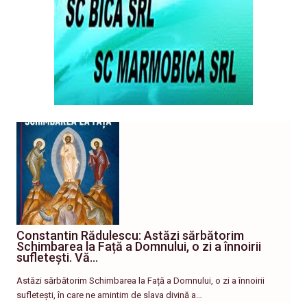
Constantin Rădulescu: Astăzi sărbătorim
Schimbarea la Față a Domnului, o zi a înnoirii
sufletești. Vă…
Astăzi sărbătorim Schimbarea la Față a Domnului, o zi a înnoirii
sufletești, în care ne amintim de slava divină a…