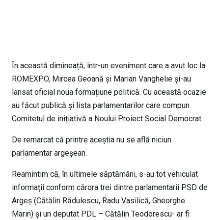
În această dimineață, într-un eveniment care a avut loc la
ROMEXPO, Mircea Geoană și Marian Vanghelie și-au
lansat oficial noua formațiune politică. Cu această ocazie
au făcut publică și lista parlamentarilor care compun
Comitetul de inițiativă a Noului Proiect Social Democrat.
De remarcat că printre aceștia nu se află niciun
parlamentar argeșean.
Reamintim că, în ultimele săptămâni, s-au tot vehiculat
informații conform cărora trei dintre parlamentarii PSD de
Argeș (Cătălin Rădulescu, Radu Vasilică, Gheorghe
Marin) și un deputat PDL – Cătălin Teodorescu- ar fi