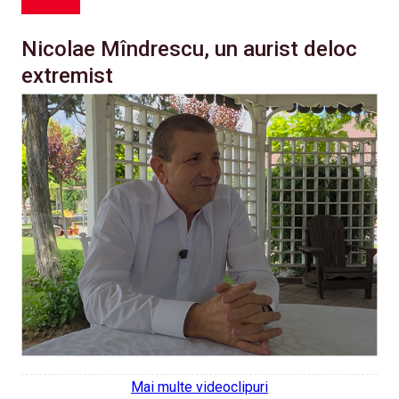
Nicolae Mîndrescu, un aurist deloc
extremist
Mai multe videoclipuri