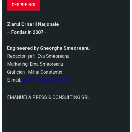
DESPRE NOI
Ziarul Criterii Naţionale
– Fondat în 2007 –
Engineered by Gheorghe Smeoreanu
Redactor-şef: Eva Smeoreanu
Marketing: Ema Smeoreanu
Grafician: Mihai Constantin
E-mail:
ziarulcriterii@yahoo.com
EMANUELA PRESS & CONSULTING SRL