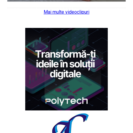
Mai multe videoclipuri