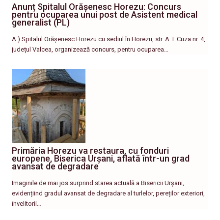
Anunț Spitalul Orășenesc Horezu: Concurs
pentru ocuparea unui post de Asistent medical
generalist (PL)
A.) Spitalul Orășenesc Horezu cu sediul în Horezu, str. A. I. Cuza nr. 4,
județul Valcea, organizează concurs, pentru ocuparea…
Primăria Horezu va restaura, cu fonduri
europene, Biserica Urșani, aflată într-un grad
avansat de degradare
Imaginile de mai jos surprind starea actuală a Bisericii Urșani,
evidențiind gradul avansat de degradare al turlelor, pereților exteriori,
învelitorii…