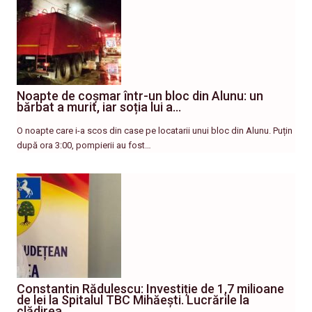
Noapte de coșmar într-un bloc din Alunu: un
bărbat a murit, iar soția lui a…
O noapte care i-a scos din case pe locatarii unui bloc din Alunu. Puțin
după ora 3:00, pompierii au fost…
Constantin Rădulescu: Investiție de 1,7 milioane
de lei la Spitalul TBC Mihăești. Lucrările la
clădirea…