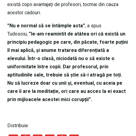
există copii avantajați de profesori, tocmai din cauza
acestor cadouri.
”Nu e normal să se întâmple asta”
, a spus
Tudosoiu,
”le-am reamintit de atâtea ori că există un
principiu pedagogic pe care, din păcate, foarte puțini
îl mai aplică, și anume tratarea diferențiată a
elevului. Într-o clasă, niciodată nu o să existe o
uniformitate între copii. Dar profesorul, prin
aptitudinile sale, trebuie să știe să-i atragă pe toți.
Nu să lucreze doar cu unii și, eventual, cu aceia pe
care îi are la meditație, ori care au acces la ei exact
prin mijloacele acestei mici corupții”.
Distribuie: