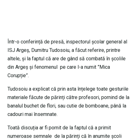
Într-o conferință de presă, inspectorul școlar general al
ISJ Argeș, Dumitru Tudosoiu, a făcut referire, printre
altele, și la faptul că are de gând să combată în școlile
din Argeș și fenomenul pe care l-a numit ”Mica
Corupție”.
Tudosoiu a explicat că prin asta înțelege toate gesturile
materiale făcute de părinți către profesori, pornind de la
banalul buchet de flori, sau cutie de bomboane, până la
cadouri mai însemnate.
Toată discuția ar fi pornit de la faptul că a primit
numeroase semnale de la părinți că în anumite școli