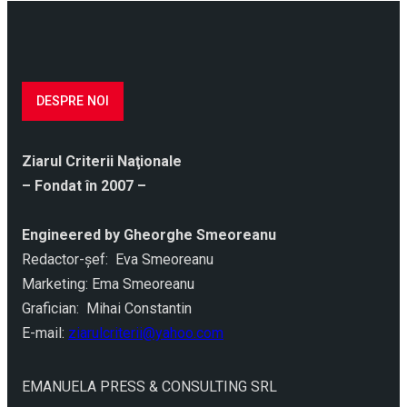
DESPRE NOI
Ziarul Criterii Naţionale
– Fondat în 2007 –
Engineered by Gheorghe Smeoreanu
Redactor-şef: Eva Smeoreanu
Marketing: Ema Smeoreanu
Grafician: Mihai Constantin
E-mail:
ziarulcriterii@yahoo.com
EMANUELA PRESS & CONSULTING SRL