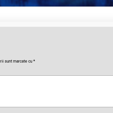
rii sunt marcate cu
*