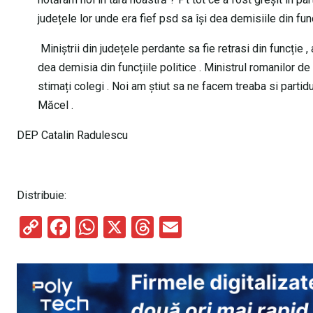
județele lor unde era fief psd sa își dea demisiile din fun
Miniștrii din județele perdante sa fie retrasi din funcție 
dea demisia din funcțiile politice . Ministrul romanilor d
stimați colegi . Noi am știut sa ne facem treaba si partid
Măcel .
DEP Catalin Radulescu
Distribuie:
C
F
W
X
T
E
o
a
h
hr
m
py
ce
at
e
ail
Li
b
s
a