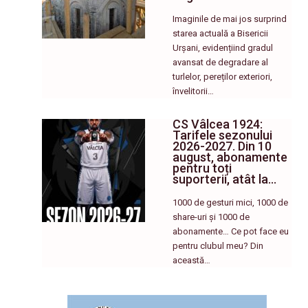
Imaginile de mai jos surprind
starea actuală a Bisericii
Urșani, evidențiind gradul
avansat de degradare al
turlelor, pereților exteriori,
învelitorii…
CS Vâlcea 1924:
Tarifele sezonului
2026-2027. Din 10
august, abonamente
pentru toți
suporterii, atât la…
1000 de gesturi mici, 1000 de
share-uri și 1000 de
abonamente… Ce pot face eu
pentru clubul meu? Din
această…