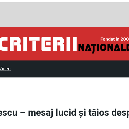
Video
scu – mesaj lucid și tăios des