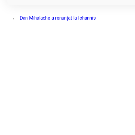
←
Dan Mihalache a renunțat la Iohannis