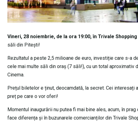
Vineri, 28 noiembrie, de la ora 19:00, în Trivale Shoppin
săli din Piteşti!
Rezultatul a peste 2,5 milioane de euro, investiție care s-a d
cele mai multe săli din oraș (7 săli!), cu un total aproximativ
Cinema.
Prețul biletelor e ținut, deocamdată, la secret. Cei interesați 
preț pe care o vor oferi!
Momentul inaugurării nu putea fi mai bine ales, acum, în prag 
face diferența și în buzunarele comercianților din Trivale Sho