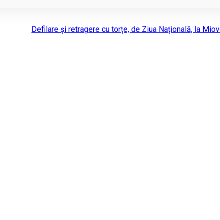
Defilare și retragere cu torțe, de Ziua Națională, la Mio