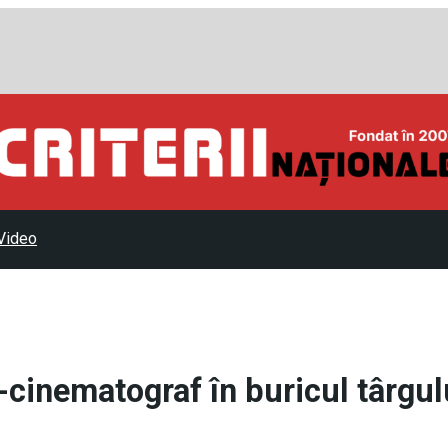
Video
-cinematograf în buricul târgul