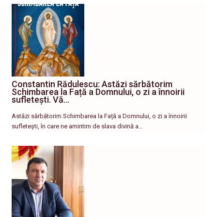
Constantin Rădulescu: Astăzi sărbătorim
Schimbarea la Față a Domnului, o zi a înnoirii
sufletești. Vă…
Astăzi sărbătorim Schimbarea la Față a Domnului, o zi a înnoirii
sufletești, în care ne amintim de slava divină a…