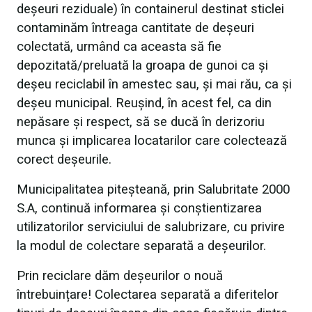
deșeuri reziduale) în containerul destinat sticlei
contaminăm întreaga cantitate de deșeuri
colectată, urmând ca aceasta să fie
depozitată/preluată la groapa de gunoi ca și
deșeu reciclabil în amestec sau, și mai rău, ca și
deșeu municipal. Reușind, în acest fel, ca din
nepăsare și respect, să se ducă în derizoriu
munca și implicarea locatarilor care colectează
corect deșeurile.
Municipalitatea piteșteană, prin Salubritate 2000
S.A, continuă informarea și conștientizarea
utilizatorilor serviciului de salubrizare, cu privire
la modul de colectare separată a deșeurilor.
Prin reciclare dăm deșeurilor o nouă
întrebuințare! Colectarea separată a diferitelor