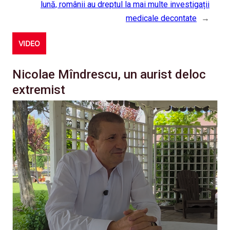
lună, românii au dreptul la mai multe investigații
medicale decontate
→
VIDEO
Nicolae Mîndrescu, un aurist deloc
extremist