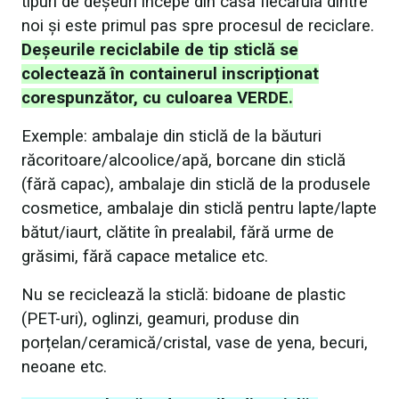
tipuri de deșeuri începe din casa fiecăruia dintre
noi și este primul pas spre procesul de reciclare.
Deșeurile reciclabile de tip sticlă se
colectează în containerul inscripționat
corespunzător, cu culoarea VERDE.
Exemple: ambalaje din sticlă de la băuturi
răcoritoare/alcoolice/apă, borcane din sticlă
(fără capac), ambalaje din sticlă de la produsele
cosmetice, ambalaje din sticlă pentru lapte/lapte
bătut/iaurt, clătite în prealabil, fără urme de
grăsimi, fără capace metalice etc.
Nu se reciclează la sticlă: bidoane de plastic
(PET-uri), oglinzi, geamuri, produse din
porțelan/ceramică/cristal, vase de yena, becuri,
neoane etc.