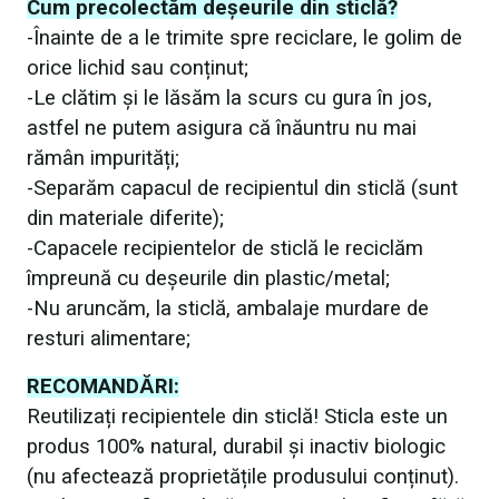
Cum precolectăm deșeurile din sticlă?
-Înainte de a le trimite spre reciclare, le golim de
orice lichid sau conținut;
-Le clătim și le lăsăm la scurs cu gura în jos,
astfel ne putem asigura că înăuntru nu mai
rămân impurități;
-Separăm capacul de recipientul din sticlă (sunt
din materiale diferite);
-Capacele recipientelor de sticlă le reciclăm
împreună cu deșeurile din plastic/metal;
-Nu aruncăm, la sticlă, ambalaje murdare de
resturi alimentare;
RECOMANDĂRI:
Reutilizați recipientele din sticlă! Sticla este un
produs 100% natural, durabil și inactiv biologic
(nu afectează proprietățile produsului conținut).