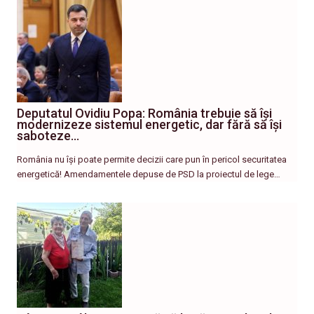
Deputatul Ovidiu Popa: România trebuie să își
modernizeze sistemul energetic, dar fără să își
saboteze…
România nu își poate permite decizii care pun în pericol securitatea
energetică! Amendamentele depuse de PSD la proiectul de lege…