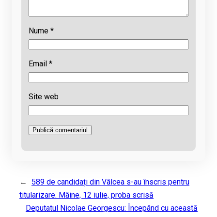
Nume
*
Email
*
Site web
←
589 de candidați din Vâlcea s-au înscris pentru
titularizare. Mâine, 12 iulie, proba scrisă
Deputatul Nicolae Georgescu: Începând cu această