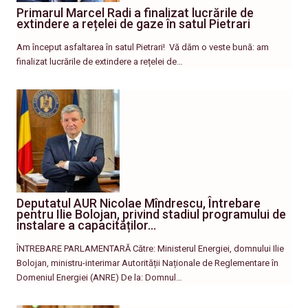
Primarul Marcel Radi a finalizat lucrările de
extindere a rețelei de gaze în satul Pietrari
Am început asfaltarea în satul Pietrari! ​ Vă dăm o veste bună: am
finalizat lucrările de extindere a rețelei de…
Deputatul AUR Nicolae Mîndrescu, Întrebare
pentru Ilie Bolojan, privind stadiul programului de
instalare a capacităților…
ÎNTREBARE PARLAMENTARĂ Către: Ministerul Energiei, domnului Ilie
Bolojan, ministru-interimar Autorității Naționale de Reglementare în
Domeniul Energiei (ANRE) De la: Domnul…