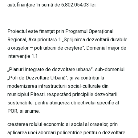
autofinanțare în sumă de 6.802.054,03 lei.
Proiectul este finanțat prin Programul Operațional
Regional, Axa prioritară 1 „Sprijinirea dezvoltarii durabile
a orașelor – poli urbani de creștere”, Domeniul major de
intervenție 1.1
„Planuri integrate de dezvoltare urbană”, sub-domeniul
„Poli de Dezvoltare Urbană”, și va contribui la
modernizarea infrastructurii social-culturale din
municipiul Pitesti, respectând principiile dezvoltarii
sustenabile, pentru atingerea obiectivului specific al
POR, si anume,
cresterea rolului economic si social al oraselor, prin
aplicarea unei abordari policentrice pentru o dezvoltare