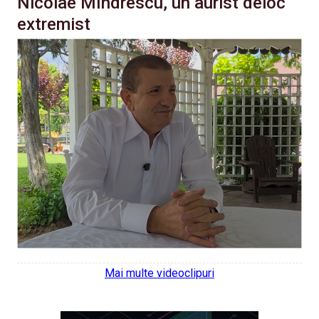
Nicolae Mîndrescu, un aurist deloc
extremist
Mai multe videoclipuri