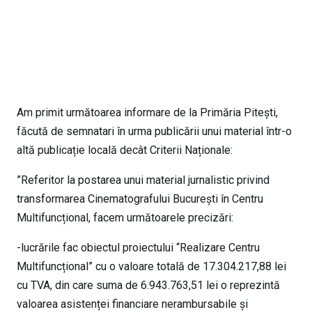
Am primit următoarea informare de la Primăria Pitești,
făcută de semnatari în urma publicării unui material într-o
altă publicație locală decât Criterii Naționale:
”Referitor la postarea unui material jurnalistic privind
transformarea Cinematografului București în Centru
Multifuncțional, facem următoarele precizări:
-lucrările fac obiectul proiectului “Realizare Centru
Multifuncțional” cu o valoare totală de 17.304.217,88 lei
cu TVA, din care suma de 6.943.763,51 lei o reprezintă
valoarea asistenței financiare nerambursabile și