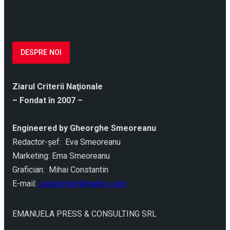
DESPRE NOI
Ziarul Criterii Naţionale
– Fondat în 2007 –
Engineered by Gheorghe Smeoreanu
Redactor-şef: Eva Smeoreanu
Marketing: Ema Smeoreanu
Grafician: Mihai Constantin
E-mail:
ziarulcriterii@yahoo.com
EMANUELA PRESS & CONSULTING SRL