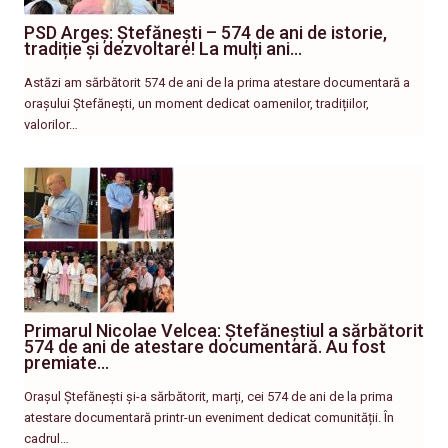
PSD Argeș: Ștefănești – 574 de ani de istorie,
tradiție și dezvoltare! La mulți ani…
Astăzi am sărbătorit 574 de ani de la prima atestare documentară a
orașului Ștefănești, un moment dedicat oamenilor, tradițiilor,
valorilor…
Primarul Nicolae Velcea: Ștefăneștiul a sărbătorit
574 de ani de atestare documentară. Au fost
premiate…
Orașul Ștefănești și-a sărbătorit, marți, cei 574 de ani de la prima
atestare documentară printr-un eveniment dedicat comunității. În
cadrul…