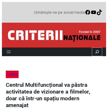
Faceboo
YouTu
TikT
Urmărește-ne pe social media
Search
ARGEȘ
Centrul Multifuncțional va păstra
activitatea de vizionare a filmelor,
doar că într-un spațiu modern
amenajat