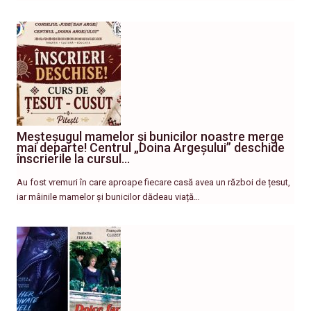
Meșteșugul mamelor și bunicilor noastre merge
mai departe! Centrul „Doina Argeșului” deschide
înscrierile la cursul…
Au fost vremuri în care aproape fiecare casă avea un război de țesut,
iar mâinile mamelor și bunicilor dădeau viață…