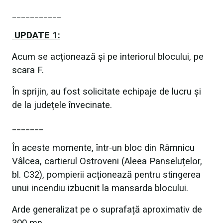
___________
UPDATE 1:
Acum se acționează și pe interiorul blocului, pe
scara F.
În sprijin, au fost solicitate echipaje de lucru și
de la județele învecinate.
_______
În aceste momente, într-un bloc din Râmnicu
Vâlcea, cartierul Ostroveni (Aleea Panseluțelor,
bl. C32), pompierii acționează pentru stingerea
unui incendiu izbucnit la mansarda blocului.
Arde generalizat pe o suprafață aproximativ de