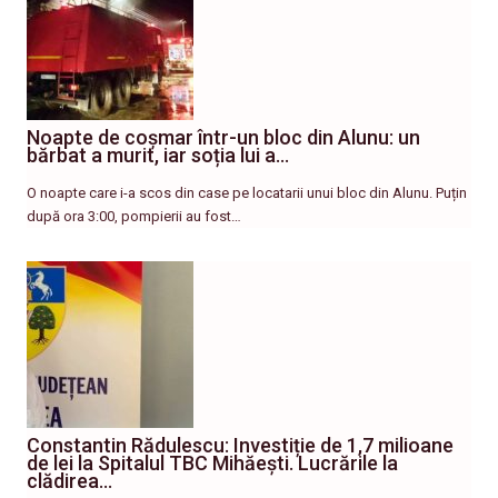
Noapte de coșmar într-un bloc din Alunu: un
bărbat a murit, iar soția lui a…
O noapte care i-a scos din case pe locatarii unui bloc din Alunu. Puțin
după ora 3:00, pompierii au fost…
Constantin Rădulescu: Investiție de 1,7 milioane
de lei la Spitalul TBC Mihăești. Lucrările la
clădirea…