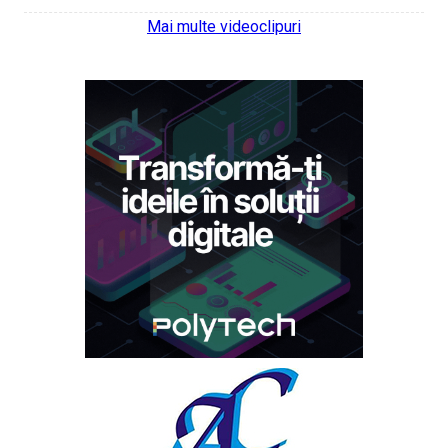
Mai multe videoclipuri