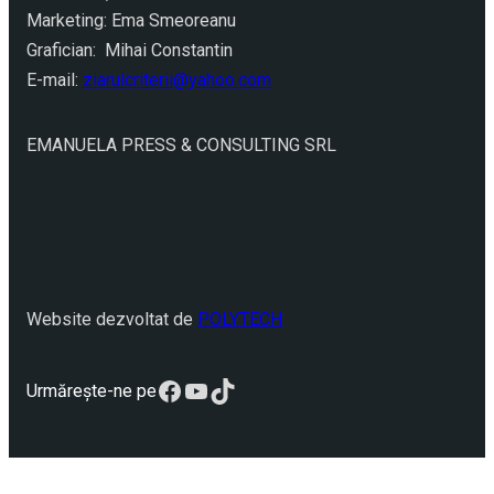
Marketing: Ema Smeoreanu
Grafician: Mihai Constantin
E-mail:
ziarulcriterii@yahoo.com
EMANUELA PRESS & CONSULTING SRL
Website dezvoltat de
POLYTECH
Facebook
YouTube
TikTok
Urmărește-ne pe