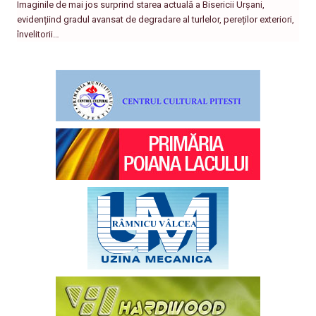
Imaginile de mai jos surprind starea actuală a Bisericii Urșani,
evidențiind gradul avansat de degradare al turlelor, pereților exteriori,
învelitorii…