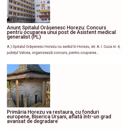
Anunț Spitalul Orășenesc Horezu: Concurs
pentru ocuparea unui post de Asistent medical
generalist (PL)
A.) Spitalul Orășenesc Horezu cu sediul în Horezu, str. A. I. Cuza nr. 4,
județul Valcea, organizează concurs, pentru ocuparea…
Primăria Horezu va restaura, cu fonduri
europene, Biserica Urșani, aflată într-un grad
avansat de degradare