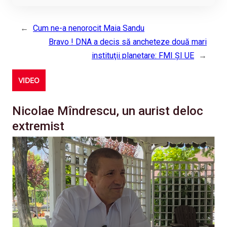
←
Cum ne-a nenorocit Maia Sandu
Bravo ! DNA a decis să ancheteze două mari
instituţii planetare: FMI ŞI UE
→
VIDEO
Nicolae Mîndrescu, un aurist deloc
extremist