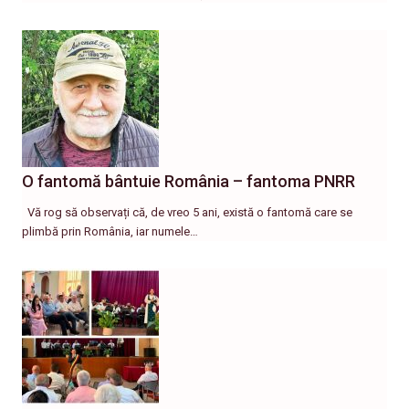
O fantomă bântuie România – fantoma PNRR
Vă rog să observați că, de vreo 5 ani, există o fantomă care se
plimbă prin România, iar numele…