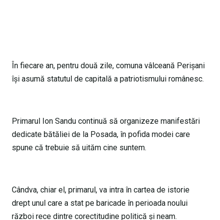
În fiecare an, pentru două zile, comuna vâlceană Perișani
își asumă statutul de capitală a patriotismului românesc.
Primarul Ion Sandu continuă să organizeze manifestări
dedicate bătăliei de la Posada, în pofida modei care
spune că trebuie să uităm cine suntem.
Cândva, chiar el, primarul, va intra în cartea de istorie
drept unul care a stat pe baricade în perioada noului
război rece dintre corectitudine politică și neam.