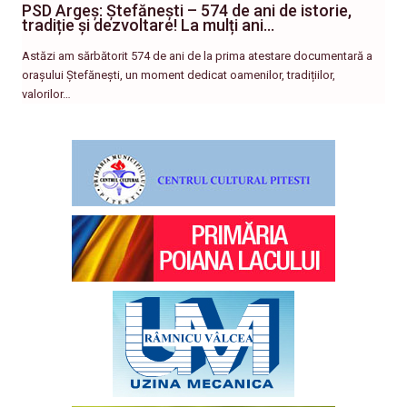
PSD Argeș: Ștefănești – 574 de ani de istorie,
tradiție și dezvoltare! La mulți ani…
Astăzi am sărbătorit 574 de ani de la prima atestare documentară a
orașului Ștefănești, un moment dedicat oamenilor, tradițiilor,
valorilor…