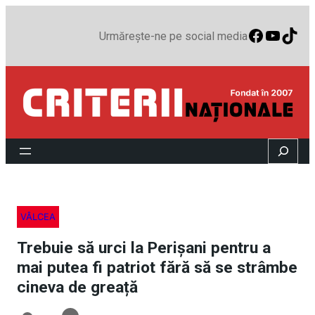
Faceboo
YouTu
TikT
Urmărește-ne pe social media
Search
VÂLCEA
Trebuie să urci la Perișani pentru a
mai putea fi patriot fără să se strâmbe
cineva de greață