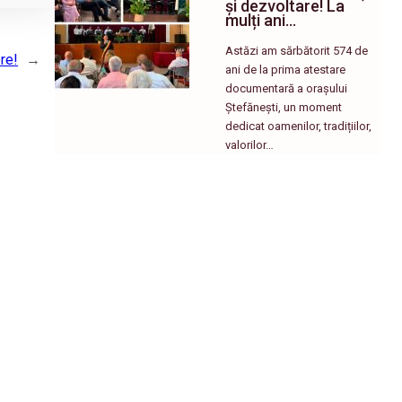
și dezvoltare! La
mulți ani…
Astăzi am sărbătorit 574 de
re!
→
ani de la prima atestare
documentară a orașului
Ștefănești, un moment
dedicat oamenilor, tradițiilor,
valorilor…