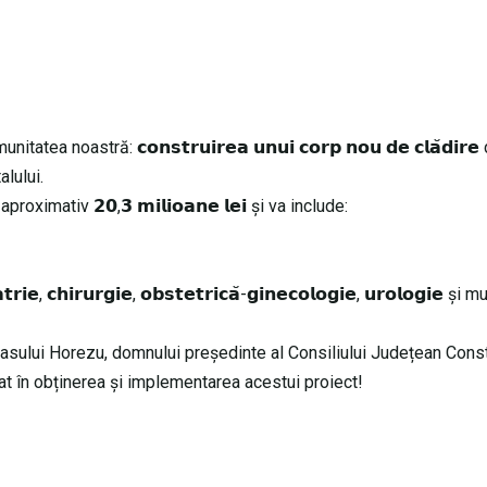
oastră: 𝗰𝗼𝗻𝘀𝘁𝗿𝘂𝗶𝗿𝗲𝗮 𝘂𝗻𝘂𝗶 𝗰𝗼𝗿𝗽 𝗻𝗼𝘂 𝗱𝗲 𝗰𝗹𝗮̆𝗱𝗶𝗿
alului.
roximativ 𝟮𝟬,𝟯 𝗺𝗶𝗹𝗶𝗼𝗮𝗻𝗲 𝗹𝗲𝗶 și va include:
𝗶𝗲, 𝗰𝗵𝗶𝗿𝘂𝗿𝗴𝗶𝗲, 𝗼𝗯𝘀𝘁𝗲𝘁𝗿𝗶𝗰𝗮̆-𝗴𝗶𝗻𝗲𝗰𝗼𝗹𝗼𝗴𝗶𝗲, 𝘂𝗿𝗼𝗹𝗼𝗴𝗶𝗲 și m
rasului Horezu
, domnului președinte al Consiliului Județean Cons
at în obținerea și implementarea acestui proiect!