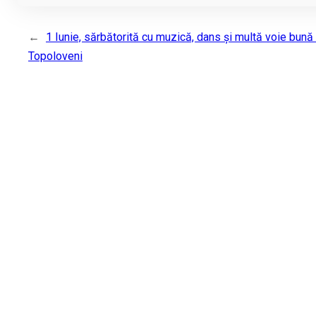
←
1 Iunie, sărbătorită cu muzică, dans și multă voie bună 
Topoloveni