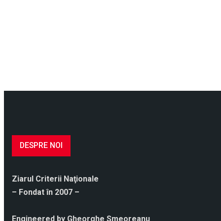
DESPRE NOI
Ziarul Criterii Naţionale
– Fondat în 2007 –
Engineered by Gheorghe Smeoreanu