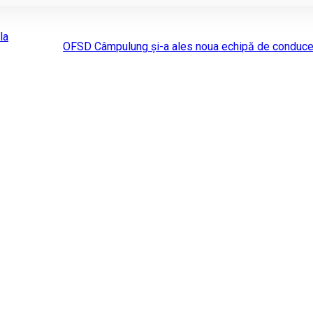
la
OFSD Câmpulung și-a ales noua echipă de conduce