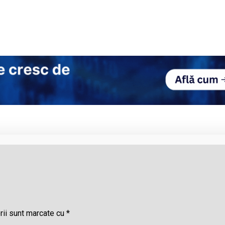
rii sunt marcate cu
*