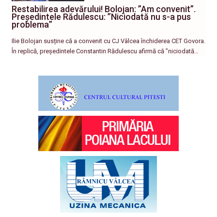
Restabilirea adevărului! Bolojan: ”Am convenit”.
Președintele Rădulescu: ”Niciodată nu s-a pus
problema”
Ilie Bolojan susține că a convenit cu CJ Vâlcea închiderea CET Govora.
În replică, președintele Constantin Rădulescu afirmă că ”niciodată…