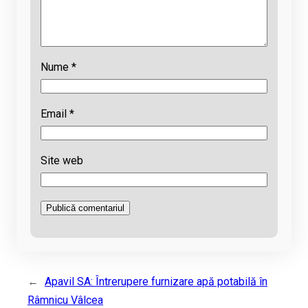
Nume
*
Email
*
Site web
←
Apavil SA: Întrerupere furnizare apă potabilă în
Râmnicu Vâlcea