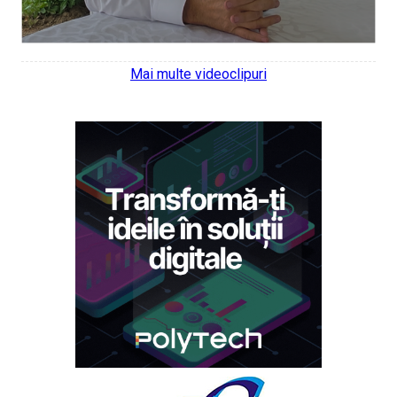
Mai multe videoclipuri