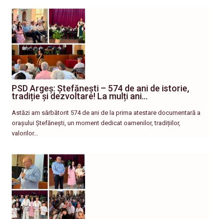
PSD Argeș: Ștefănești – 574 de ani de istorie,
tradiție și dezvoltare! La mulți ani…
Astăzi am sărbătorit 574 de ani de la prima atestare documentară a
orașului Ștefănești, un moment dedicat oamenilor, tradițiilor,
valorilor…