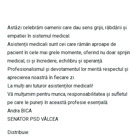
Astăzi celebrăm oamenii care dau sens grijii, răbdării și
empatiei în sistemul medical.
Asistenții medicali sunt cei care rămân aproape de
pacient în cele mai grele momente, oferind nu doar sprijin
medical, ci și încredere, echilibru și speranță.
Profesionalismul și devotamentul lor merită respectul și
aprecierea noastră în fiecare zi.
La mulți ani tuturor asistenților medicali!
Vă mulțumim pentru munca, responsabilitatea și sufletul
pe care le puneți în această profesie esențială.
Andra BICA
SENATOR PSD VÂLCEA
Distribuie: