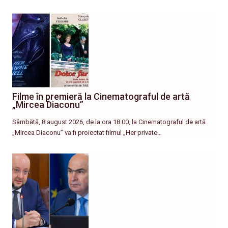
Filme în premieră la Cinematograful de artă
„Mircea Diaconu”
Sâmbătă, 8 august 2026, de la ora 18.00, la Cinematograful de artă
„Mircea Diaconu” va fi proiectat filmul „Her private…