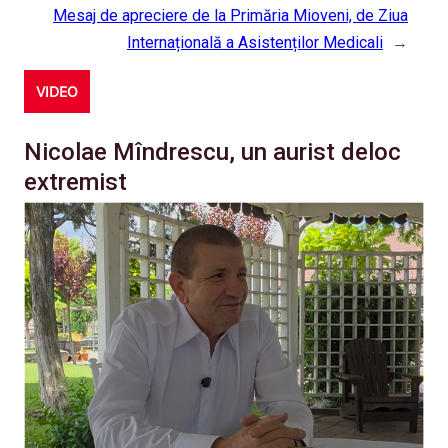
Mesaj de apreciere de la Primăria Mioveni, de Ziua
Internațională a Asistenților Medicali
→
VIDEO
Nicolae Mîndrescu, un aurist deloc
extremist