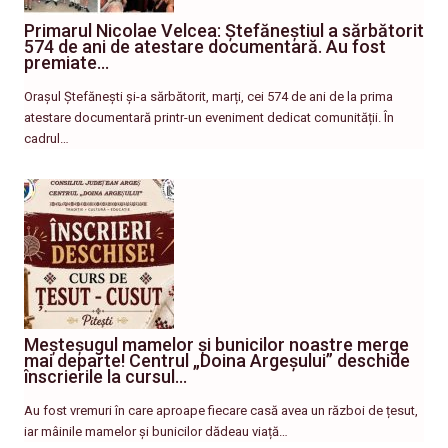
Primarul Nicolae Velcea: Ștefăneștiul a sărbătorit
574 de ani de atestare documentară. Au fost
premiate…
Orașul Ștefănești și-a sărbătorit, marți, cei 574 de ani de la prima
atestare documentară printr-un eveniment dedicat comunității. În
cadrul…
Meșteșugul mamelor și bunicilor noastre merge
mai departe! Centrul „Doina Argeșului” deschide
înscrierile la cursul…
Au fost vremuri în care aproape fiecare casă avea un război de țesut,
iar mâinile mamelor și bunicilor dădeau viață…