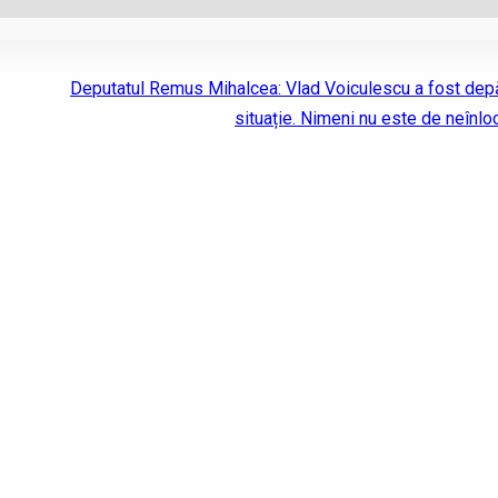
Deputatul Remus Mihalcea: Vlad Voiculescu a fost dep
situație. Nimeni nu este de neînloc