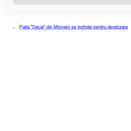
←
Piața “Dacia” din Mioveni se închide pentru deratizare