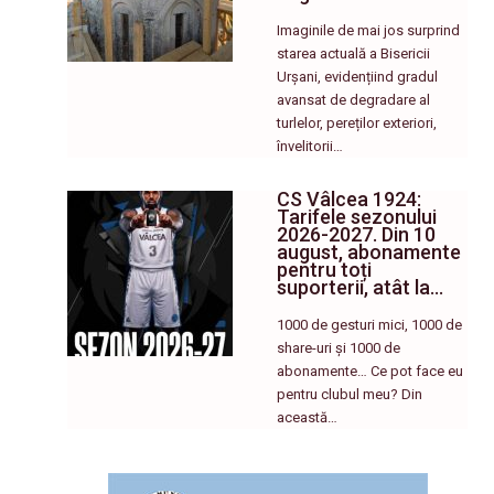
Imaginile de mai jos surprind
starea actuală a Bisericii
Urșani, evidențiind gradul
avansat de degradare al
turlelor, pereților exteriori,
învelitorii…
CS Vâlcea 1924:
Tarifele sezonului
2026-2027. Din 10
august, abonamente
pentru toți
suporterii, atât la…
1000 de gesturi mici, 1000 de
share-uri și 1000 de
abonamente… Ce pot face eu
pentru clubul meu? Din
această…