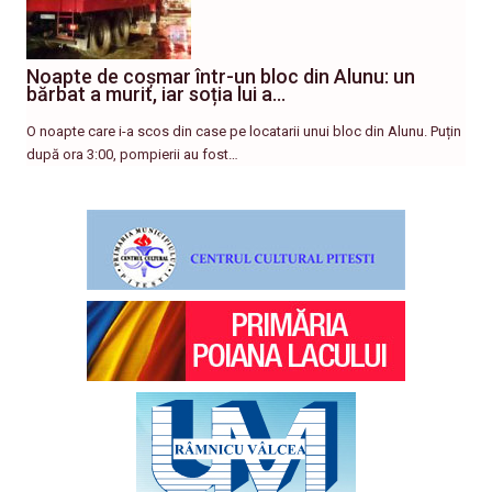
Noapte de coșmar într-un bloc din Alunu: un
bărbat a murit, iar soția lui a…
O noapte care i-a scos din case pe locatarii unui bloc din Alunu. Puțin
după ora 3:00, pompierii au fost…