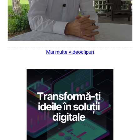
Mai multe videoclipuri