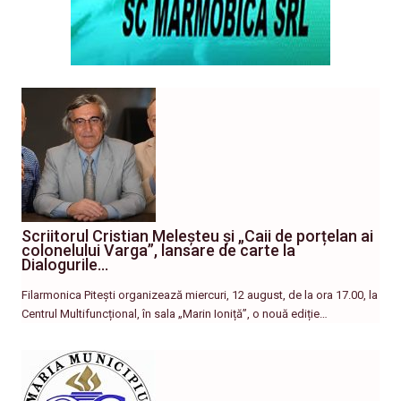
Scriitorul Cristian Meleșteu și „Caii de porțelan ai
colonelului Varga”, lansare de carte la
Dialogurile…
Filarmonica Pitești organizează miercuri, 12 august, de la ora 17.00, la
Centrul Multifuncțional, în sala „Marin Ioniță”, o nouă ediție…