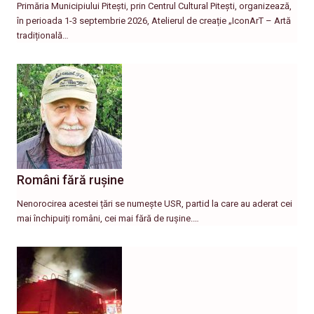
Primăria Municipiului Pitești, prin Centrul Cultural Pitești, organizează,
în perioada 1-3 septembrie 2026, Atelierul de creație „IconArT – Artă
tradițională…
Români fără rușine
Nenorocirea acestei țări se numește USR, partid la care au aderat cei
mai închipuiți români, cei mai fără de rușine.…