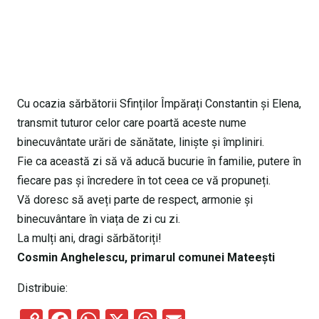
Cu ocazia sărbătorii Sfinților Împărați Constantin și Elena,
transmit tuturor celor care poartă aceste nume
binecuvântate urări de sănătate, liniște și împliniri.
Fie ca această zi să vă aducă bucurie în familie, putere în
fiecare pas și încredere în tot ceea ce vă propuneți.
Vă doresc să aveți parte de respect, armonie și
binecuvântare în viața de zi cu zi.
La mulți ani, dragi sărbătoriți!
Cosmin Anghelescu, primarul comunei Mateești
Distribuie: