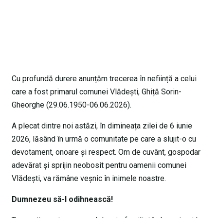
Cu profundă durere anunțăm trecerea în neființă a celui
care a fost primarul comunei Vlădești, Ghiță Sorin-
Gheorghe (29.06.1950-06.06.2026).
A plecat dintre noi astăzi, în dimineața zilei de 6 iunie
2026, lăsând în urmă o comunitate pe care a slujit-o cu
devotament, onoare și respect. Om de cuvânt, gospodar
adevărat și sprijin neobosit pentru oamenii comunei
Vlădești, va rămâne veșnic în inimele noastre.
Dumnezeu să-l odihnească!