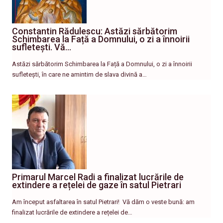
Constantin Rădulescu: Astăzi sărbătorim
Schimbarea la Față a Domnului, o zi a înnoirii
sufletești. Vă…
Astăzi sărbătorim Schimbarea la Față a Domnului, o zi a înnoirii
sufletești, în care ne amintim de slava divină a…
Primarul Marcel Radi a finalizat lucrările de
extindere a rețelei de gaze în satul Pietrari
Am început asfaltarea în satul Pietrari! ​ Vă dăm o veste bună: am
finalizat lucrările de extindere a rețelei de…