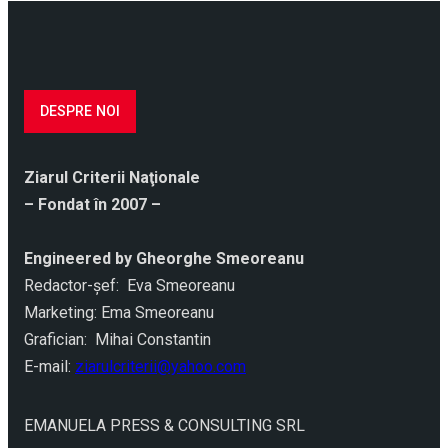
DESPRE NOI
Ziarul Criterii Naţionale
– Fondat în 2007 –
Engineered by Gheorghe Smeoreanu
Redactor-şef: Eva Smeoreanu
Marketing: Ema Smeoreanu
Grafician: Mihai Constantin
E-mail:
ziarulcriterii@yahoo.com
EMANUELA PRESS & CONSULTING SRL