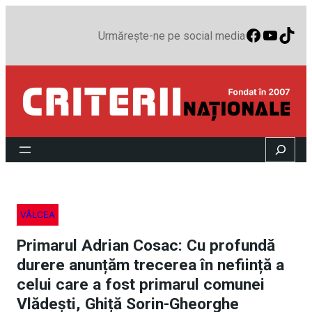
Faceboo
YouTu
TikT
Urmărește-ne pe social media
Search
VÂLCEA
Primarul Adrian Cosac: Cu profundă
durere anunțăm trecerea în neființă a
celui care a fost primarul comunei
Vlădești, Ghiță Sorin-Gheorghe