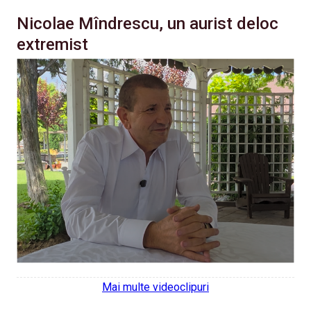
Nicolae Mîndrescu, un aurist deloc
extremist
Mai multe videoclipuri