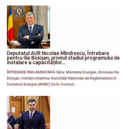
Deputatul AUR Nicolae Mîndrescu, Întrebare
pentru Ilie Bolojan, privind stadiul programului de
instalare a capacităților…
ÎNTREBARE PARLAMENTARĂ Către: Ministerul Energiei, domnului Ilie
Bolojan, ministru-interimar Autorității Naționale de Reglementare în
Domeniul Energiei (ANRE) De la: Domnul…