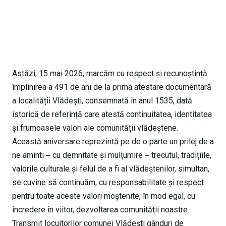
Astăzi, 15 mai 2026, marcăm cu respect și recunoștință
împlinirea a 491 de ani de la prima atestare documentară
a localității Vlădești, consemnată în anul 1535, dată
istorică de referință care atestă continuitatea, identitatea
și frumoasele valori ale comunității vlădeștene.
Această aniversare reprezintă pe de o parte un prilej de a
ne aminti ‒ cu demnitate și mulțumire ‒ trecutul, tradițiile,
valorile culturale și felul de a fi al vlădeștenilor, simultan,
se cuvine să continuăm, cu responsabilitate și respect
pentru toate aceste valori moștenite, în mod egal, cu
încredere în viitor, dezvoltarea comunității noastre.
Transmit locuitorilor comunei Vlădești gânduri de