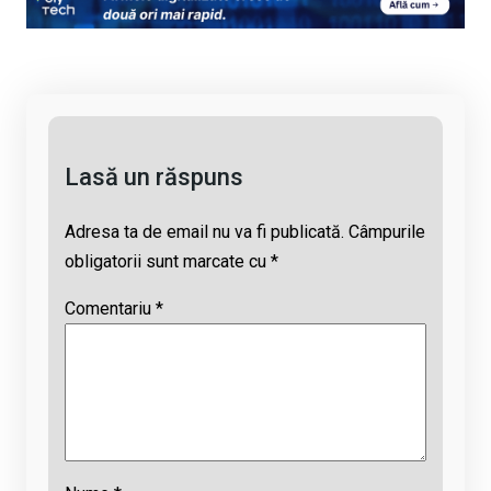
Li
b
s
a
n
o
A
d
k
o
p
s
k
p
Lasă un răspuns
Adresa ta de email nu va fi publicată.
Câmpurile
obligatorii sunt marcate cu
*
Comentariu
*