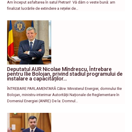
Am început asfaltarea în satul Pietrari! ​ Vă dăm o veste bună: am
finalizat lucrările de extindere a rețelei de…
Deputatul AUR Nicolae Mîndrescu, Întrebare
pentru Ilie Bolojan, privind stadiul programului de
instalare a capacităților…
ÎNTREBARE PARLAMENTARĂ Către: Ministerul Energiei, domnului Ilie
Bolojan, ministru-interimar Autorității Naționale de Reglementare în
Domeniul Energiei (ANRE) De la: Domnul…