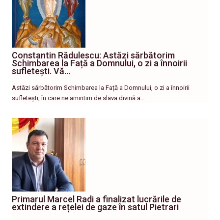
Constantin Rădulescu: Astăzi sărbătorim
Schimbarea la Față a Domnului, o zi a înnoirii
sufletești. Vă…
Astăzi sărbătorim Schimbarea la Față a Domnului, o zi a înnoirii
sufletești, în care ne amintim de slava divină a…
Primarul Marcel Radi a finalizat lucrările de
extindere a rețelei de gaze în satul Pietrari