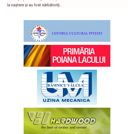
la naștere și au fost sărbătoriți…