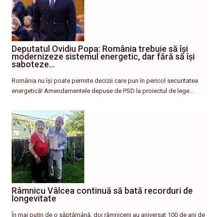
Deputatul Ovidiu Popa: România trebuie să își
modernizeze sistemul energetic, dar fără să își
saboteze…
România nu își poate permite decizii care pun în pericol securitatea
energetică! Amendamentele depuse de PSD la proiectul de lege…
Râmnicu Vâlcea continuă să bată recorduri de
longevitate
În mai puțin de o săptămână, doi râmniceni au aniversat 100 de ani de