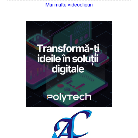
Mai multe videoclipuri