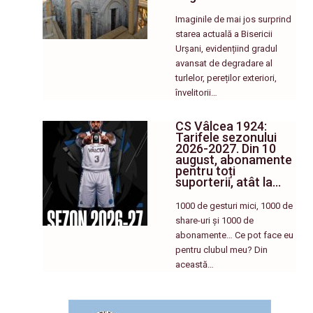
Imaginile de mai jos surprind
starea actuală a Bisericii
Urșani, evidențiind gradul
avansat de degradare al
turlelor, pereților exteriori,
învelitorii…
CS Vâlcea 1924:
Tarifele sezonului
2026-2027. Din 10
august, abonamente
pentru toți
suporterii, atât la…
1000 de gesturi mici, 1000 de
share-uri și 1000 de
abonamente… Ce pot face eu
pentru clubul meu? Din
această…