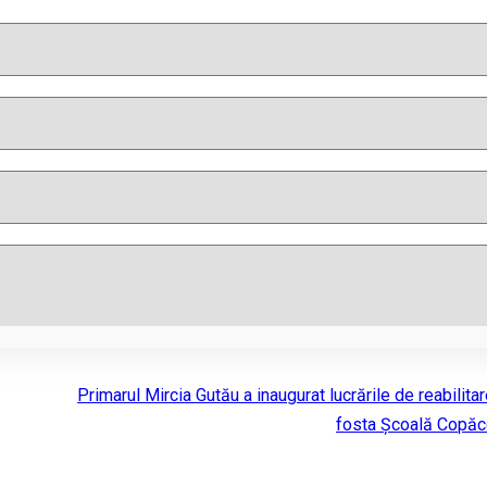
Primarul Mircia Gutău a inaugurat lucrările de reabilitar
fosta Școală Copăc