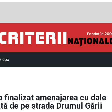
Video
 finalizat amenajarea cu dale
rată de pe strada Drumul Gării