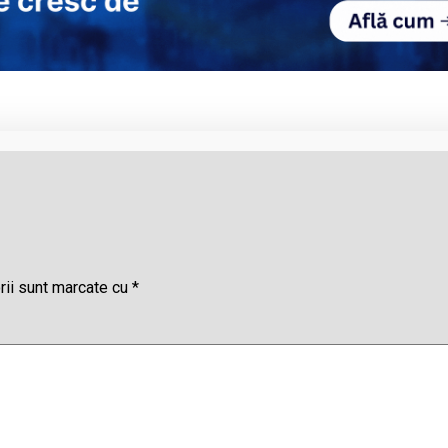
rii sunt marcate cu
*