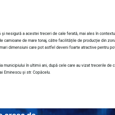
 și nesigură a acestei treceri de cale ferată, mai ales în contextu
e camioane de mare tonaj, către facilitățile de producție din zon
mari dimensiuni care pot astfel deveni foarte atractive pentru pot
 municipiului în ultimii ani, după cele care au vizat trecerile de 
ai Eminescu și str. Copăcelu.