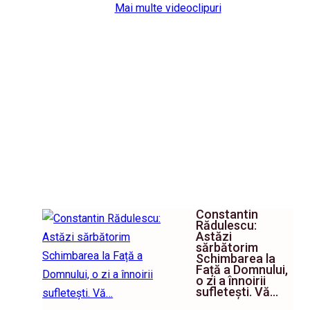
Mai multe videoclipuri
Constantin
Rădulescu:
Astăzi
sărbătorim
Schimbarea la
Față a Domnului,
o zi a înnoirii
sufletești. Vă…