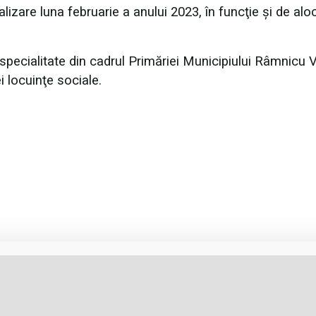
lizare luna februarie a anului 2023, în funcţie şi de aloc
pecialitate din cadrul Primăriei Municipiului Râmnicu 
ei locuinţe sociale.