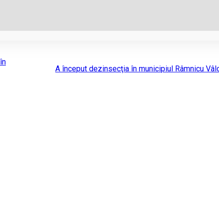
în
A început dezinsecţia în municipiul Râmnicu Vâl