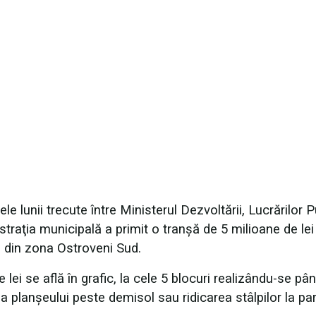
e lunii trecute între Ministerul Dezvoltării, Lucrărilor P
traţia municipală a primit o tranşă de 5 milioane de lei
e din zona Ostroveni Sud.
lei se află în grafic, la cele 5 blocuri realizându-se pân
a planşeului peste demisol sau ridicarea stâlpilor la par