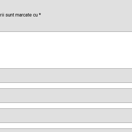
rii sunt marcate cu
*