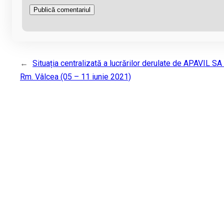
←
Situația centralizată a lucrărilor derulate de APAVIL SA 
Rm. Vâlcea (05 – 11 iunie 2021)