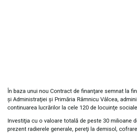
În baza unui nou Contract de finanţare semnat la finel
şi Administraţiei şi Primăria Râmnicu Vâlcea, adminis
continuarea lucrărilor la cele 120 de locuinţe social
Investiţia cu o valoare totală de peste 30 milioane de 
prezent radierele generale, pereţi la demisol, cofrare