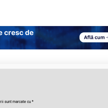
rii sunt marcate cu
*