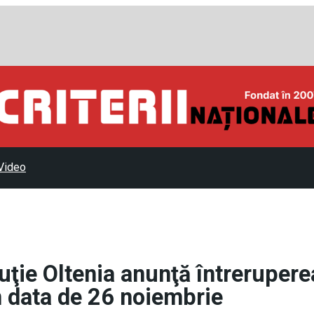
Video
uţie Oltenia anunţă întrerupere
în data de 26 noiembrie