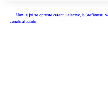
←
Marți și joi se oprește curentul electric, la Ștefănești. V
zonele afectate