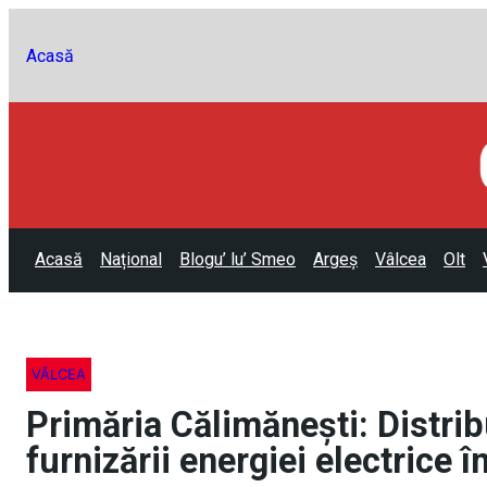
Acasă
Acasă
Național
Blogu’ lu’ Smeo
Argeș
Vâlcea
Olt
VÂLCEA
Primăria Călimănești: Distrib
furnizării energiei electrice 