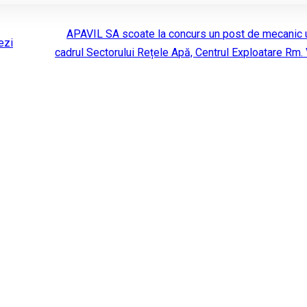
APAVIL SA scoate la concurs un post de mecanic ut
ezi
cadrul Sectorului Rețele Apă, Centrul Exploatare Rm.