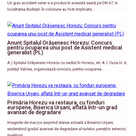
Un grav accident rutier s-a produs în această seară pe DN 67, în
localitatea Budești. În coliziune au fost implicate…
Anunț Spitalul Orășenesc Horezu: Concurs
pentru ocuparea unui post de Asistent medical
generalist (PL)
A.) Spitalul Orășenesc Horezu cu sediul în Horezu, str. A. I. Cuza nr. 4,
județul Valcea, organizează concurs, pentru ocuparea…
Primăria Horezu va restaura, cu fonduri
europene, Biserica Urșani, aflată într-un grad
avansat de degradare
Imaginile de mai jos surprind starea actuală a Bisericii Urșani,
evidențiind gradul avansat de degradare al turlelor, pereților exteriori,
învelitorii…