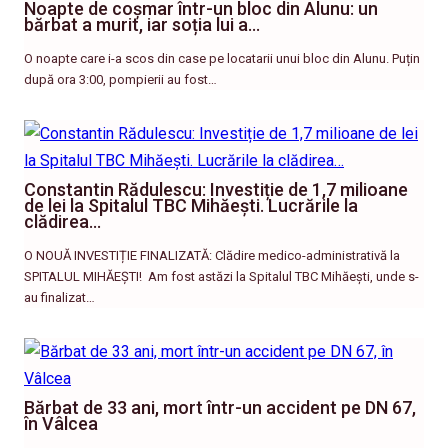
Noapte de coșmar într-un bloc din Alunu: un
bărbat a murit, iar soția lui a…
O noapte care i-a scos din case pe locatarii unui bloc din Alunu. Puțin
după ora 3:00, pompierii au fost…
Constantin Rădulescu: Investiție de 1,7 milioane
de lei la Spitalul TBC Mihăești. Lucrările la
clădirea…
O NOUĂ INVESTIȚIE FINALIZATĂ: Clădire medico-administrativă la
SPITALUL MIHĂEȘTI! ​ Am fost astăzi la Spitalul TBC Mihăești, unde s-
au finalizat…
Bărbat de 33 ani, mort într-un accident pe DN 67,
în Vâlcea