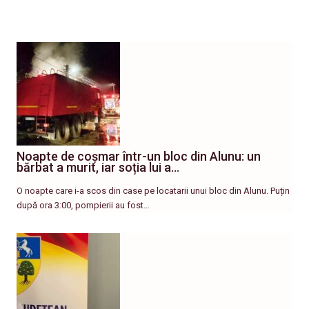
Noapte de coșmar într-un bloc din Alunu: un
bărbat a murit, iar soția lui a…
O noapte care i-a scos din case pe locatarii unui bloc din Alunu. Puțin
după ora 3:00, pompierii au fost…