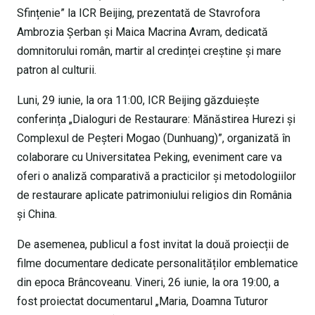
Sfințenie” la ICR Beijing, prezentată de Stavrofora
Ambrozia Șerban și Maica Macrina Avram, dedicată
domnitorului român, martir al credinței creștine și mare
patron al culturii.
Luni, 29 iunie, la ora 11:00, ICR Beijing găzduiește
conferința „Dialoguri de Restaurare: Mănăstirea Hurezi și
Complexul de Peșteri Mogao (Dunhuang)”, organizată în
colaborare cu Universitatea Peking, eveniment care va
oferi o analiză comparativă a practicilor și metodologiilor
de restaurare aplicate patrimoniului religios din România
și China.
De asemenea, publicul a fost invitat la două proiecții de
filme documentare dedicate personalităților emblematice
din epoca Brâncoveanu. Vineri, 26 iunie, la ora 19:00, a
fost proiectat documentarul „Maria, Doamna Tuturor