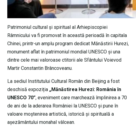
Patrimoniul cultural și spiritual al Arhiepiscopiei
Râmnicului va fi promovat în această perioadă în capitala
Chinei, printr-un amplu program dedicat Mănăstirii Hurezi,
monument aflat în patrimoniul mondial UNESCO și una
dintre cele mai valoroase ctitorii ale Sfântului Voievod
Martir Constantin Brâncoveanu.
La sediul Institutului Cultural Român din Beijing a fost
deschisă expoziția
„Mănăstirea Hurezi: România în
UNESCO 70”
, eveniment care marchează împlinirea a 70
de ani de la aderarea României la UNESCO și pune în
valoare moștenirea artistică, istorică și spirituală a
așezământului monahal vâlcean.