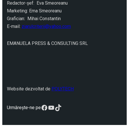
Redactor-şef: Eva Smeoreanu
Marketing: Ema Smeoreanu
Grafician: Mihai Constantin
E-mail:
ziarulcriterii@yahoo.com
EMANUELA PRESS & CONSULTING SRL
Website dezvoltat de
POLYTECH
Facebook
YouTube
TikTok
Urmărește-ne pe