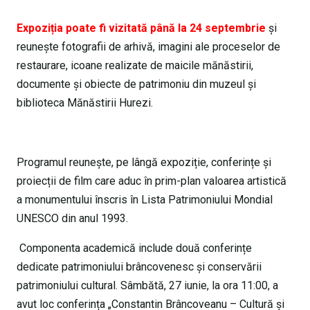
Expoziția poate fi vizitată până la 24 septembrie
și
reunește fotografii de arhivă, imagini ale proceselor de
restaurare, icoane realizate de maicile mănăstirii,
documente și obiecte de patrimoniu din muzeul și
biblioteca Mănăstirii Hurezi.
Programul reunește, pe lângă expoziție, conferințe și
proiecții de film care aduc în prim-plan valoarea artistică
a monumentului înscris în Lista Patrimoniului Mondial
UNESCO din anul 1993.
Componenta academică include două conferințe
dedicate patrimoniului brâncovenesc și conservării
patrimoniului cultural. Sâmbătă, 27 iunie, la ora 11:00, a
avut loc conferința „Constantin Brâncoveanu – Cultură și