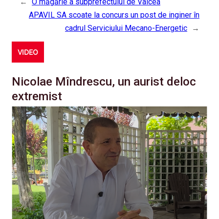
←
O măgărie a subprefectului de Vâlcea
APAVIL SA scoate la concurs un post de inginer în
cadrul Serviciului Mecano-Energetic
→
VIDEO
Nicolae Mîndrescu, un aurist deloc
extremist