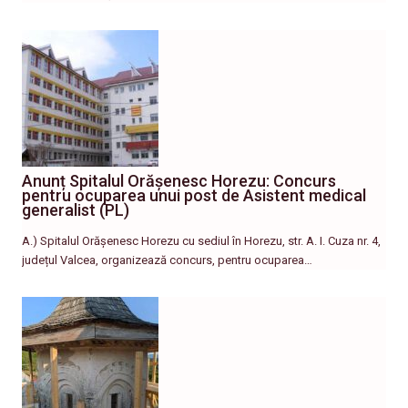
Anunț Spitalul Orășenesc Horezu: Concurs
pentru ocuparea unui post de Asistent medical
generalist (PL)
A.) Spitalul Orășenesc Horezu cu sediul în Horezu, str. A. I. Cuza nr. 4,
județul Valcea, organizează concurs, pentru ocuparea…