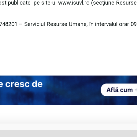
ost publicate pe site-ul www.isuvl.ro (secțiune Resurse
748201 – Serviciul Resurse Umane, în intervalul orar 09