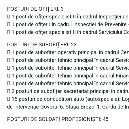
POSTURI DE OFIȚERI: 3
 1 post de ofițer specialist II în cadrul Inspecției 
 1 post de ofițer I în cadrul Inspecției de Prevenire
 1 post de ofițer specialist II în cadrul Serviciului
POSTURI DE SUBOFIȚERI: 23
 1 post de subofițer operativ principal în cadrul C
 1 post de subofițer tehnic principal în cadrul Serv
 1 post de subofițer tehnic principal în cadrul Servi
 1 post de subofițer tehnic principal în cadrul Finan
 1 post de subofițer tehnic principal în cadrul Ser
 2 posturi de subofițer secretariat principal în cadr
 16 posturi de conducători auto (autospeciale): Log
de
Intervenție Govora: 6, Stația Brezoi:1, Garda de In
POSTURI DE SOLDAȚI PROFESIONIȘTI: 45