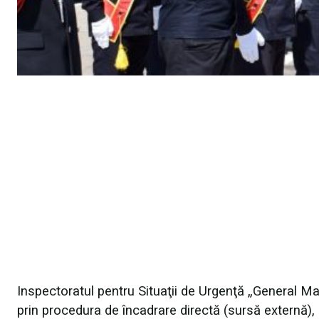
Inspectoratul pentru Situaţii de Urgenţă „General M
prin procedura de încadrare directă (sursă externă),