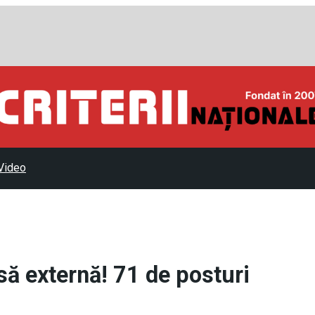
Video
să externă! 71 de posturi