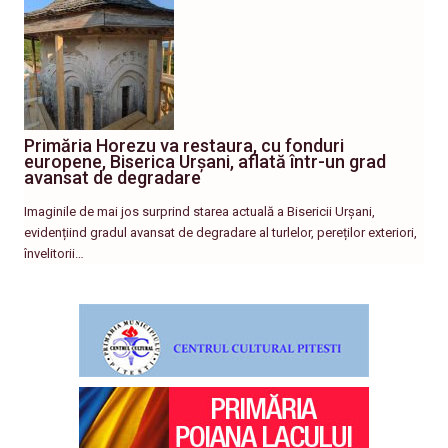
Primăria Horezu va restaura, cu fonduri
europene, Biserica Urșani, aflată într-un grad
avansat de degradare
Imaginile de mai jos surprind starea actuală a Bisericii Urșani,
evidențiind gradul avansat de degradare al turlelor, pereților exteriori,
învelitorii…