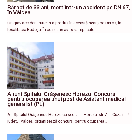
Bărbat de 33 ani, mort într-un accident pe DN 67,
în Vâlcea
Un grav accident rutier s-a produs în această seară pe DN 67, în
localitatea Budești. În coliziune au fost implicate…
Anunț Spitalul Orășenesc Horezu: Concurs
pentru ocuparea unui post de Asistent medical
generalist (PL)
A.) Spitalul Orășenesc Horezu cu sediul în Horezu, str. A. I. Cuza nr. 4,
județul Valcea, organizează concurs, pentru ocuparea…