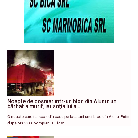
Noapte de coșmar într-un bloc din Alunu: un
bărbat a murit, iar soția lui a…
O noapte care i-a scos din case pe locatarii unui bloc din Alunu. Puțin
după ora 3:00, pompierii au fost…