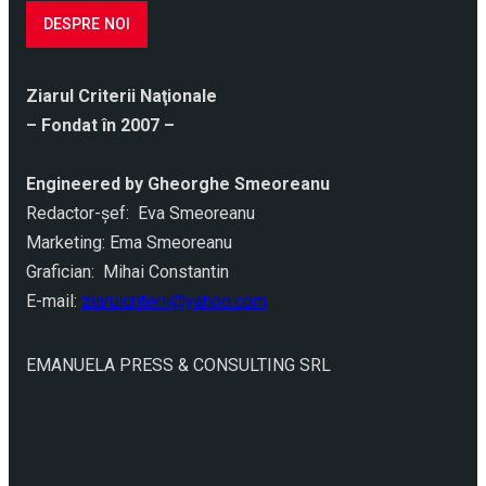
DESPRE NOI
Ziarul Criterii Naţionale
– Fondat în 2007 –
Engineered by Gheorghe Smeoreanu
Redactor-şef: Eva Smeoreanu
Marketing: Ema Smeoreanu
Grafician: Mihai Constantin
E-mail:
ziarulcriterii@yahoo.com
EMANUELA PRESS & CONSULTING SRL