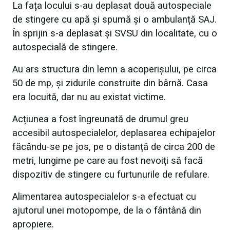
La fața locului s-au deplasat două autospeciale
de stingere cu apă și spumă și o ambulanță SAJ.
În sprijin s-a deplasat și SVSU din localitate, cu o
autospecială de stingere.
Au ars structura din lemn a acoperișului, pe circa
50 de mp, și zidurile construite din bârnă. Casa
era locuită, dar nu au existat victime.
Acțiunea a fost îngreunată de drumul greu
accesibil autospecialelor, deplasarea echipajelor
făcându-se pe jos, pe o distanță de circa 200 de
metri, lungime pe care au fost nevoiți să facă
dispozitiv de stingere cu furtunurile de refulare.
Alimentarea autospecialelor s-a efectuat cu
ajutorul unei motopompe, de la o fântână din
apropiere.