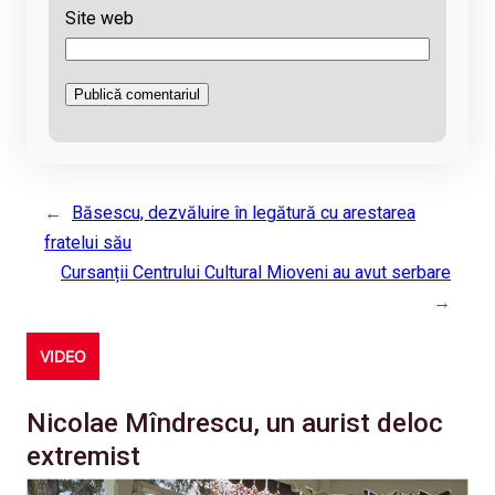
Site web
←
Băsescu, dezvăluire în legătură cu arestarea
fratelui său
Cursanții Centrului Cultural Mioveni au avut serbare
→
VIDEO
Nicolae Mîndrescu, un aurist deloc
extremist