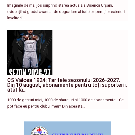
Imaginile de mai jos surprind starea actuală a Bisericii Urșani,
evidențiind gradul avansat de degradare al turlelor, pereților exteriori,
învelitorii…
CS Vâlcea 1924: Tarifele sezonului 2026-2027.
Din 10 august, abonamente pentru toți suporterii,
atât la…
1000 de gesturi mici, 1000 de share-uri și 1000 de abonamente… Ce
pot face eu pentru clubul meu? Din această…