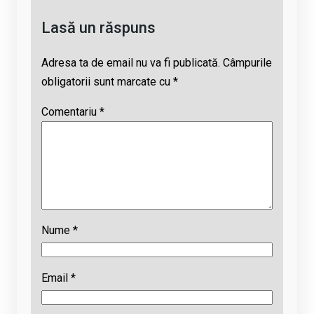
k
p
Lasă un răspuns
Adresa ta de email nu va fi publicată.
Câmpurile
obligatorii sunt marcate cu
*
Comentariu
*
Nume
*
Email
*