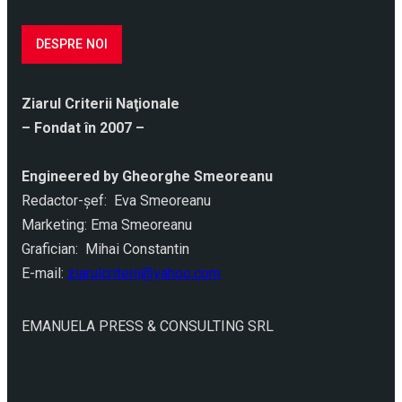
DESPRE NOI
Ziarul Criterii Naţionale
– Fondat în 2007 –
Engineered by Gheorghe Smeoreanu
Redactor-şef: Eva Smeoreanu
Marketing: Ema Smeoreanu
Grafician: Mihai Constantin
E-mail:
ziarulcriterii@yahoo.com
EMANUELA PRESS & CONSULTING SRL