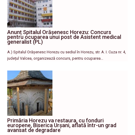
Anunț Spitalul Orășenesc Horezu: Concurs
pentru ocuparea unui post de Asistent medical
generalist (PL)
A.) Spitalul Orășenesc Horezu cu sediul în Horezu, str. A. I. Cuza nr. 4,
județul Valcea, organizează concurs, pentru ocuparea…
Primăria Horezu va restaura, cu fonduri
europene, Biserica Urșani, aflată într-un grad
avansat de degradare