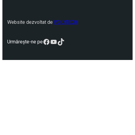
Website dezvoltat de
POLYTECH
Facebook
YouTube
TikTok
Urmărește-ne pe