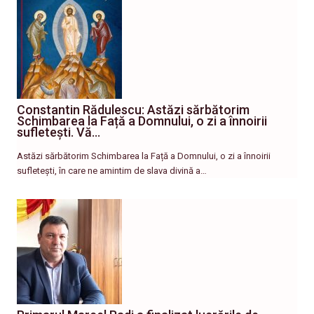
Constantin Rădulescu: Astăzi sărbătorim
Schimbarea la Față a Domnului, o zi a înnoirii
sufletești. Vă…
Astăzi sărbătorim Schimbarea la Față a Domnului, o zi a înnoirii
sufletești, în care ne amintim de slava divină a…