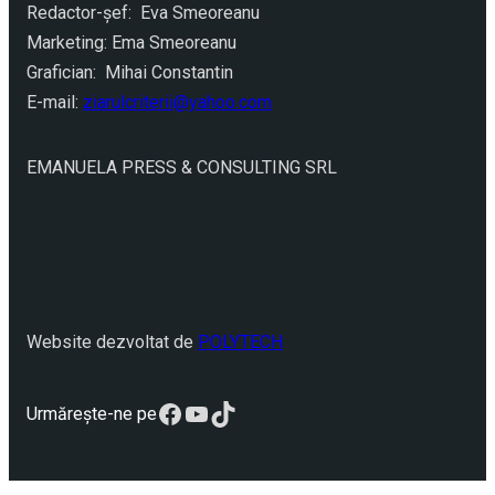
Redactor-şef: Eva Smeoreanu
Marketing: Ema Smeoreanu
Grafician: Mihai Constantin
E-mail:
ziarulcriterii@yahoo.com
EMANUELA PRESS & CONSULTING SRL
Website dezvoltat de
POLYTECH
Facebook
YouTube
TikTok
Urmărește-ne pe