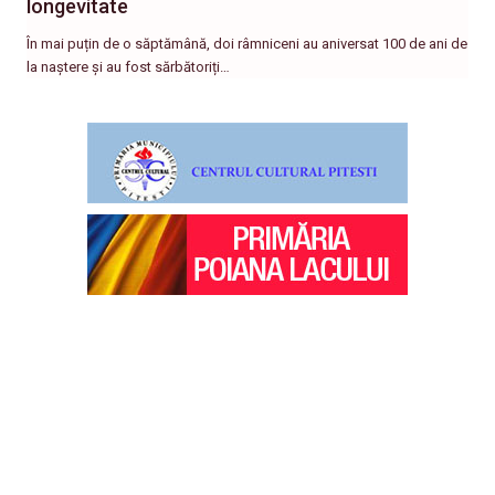
longevitate
În mai puțin de o săptămână, doi râmniceni au aniversat 100 de ani de
la naștere și au fost sărbătoriți…