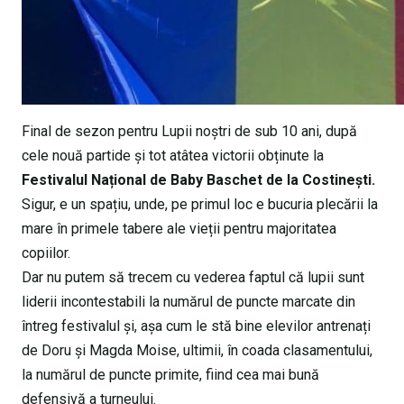
Final de sezon pentru Lupii noștri de sub 10 ani, după
cele nouă partide și tot atâtea victorii obținute la
Festivalul Național de Baby Baschet de la Costinești.
Sigur, e un spațiu, unde, pe primul loc e bucuria plecării la
mare în primele tabere ale vieții pentru majoritatea
copiilor.
Dar nu putem să trecem cu vederea faptul că lupii sunt
liderii incontestabili la numărul de puncte marcate din
întreg festivalul și, așa cum le stă bine elevilor antrenați
de Doru și Magda Moise, ultimii, în coada clasamentului,
la numărul de puncte primite, fiind cea mai bună
defensivă a turneului.