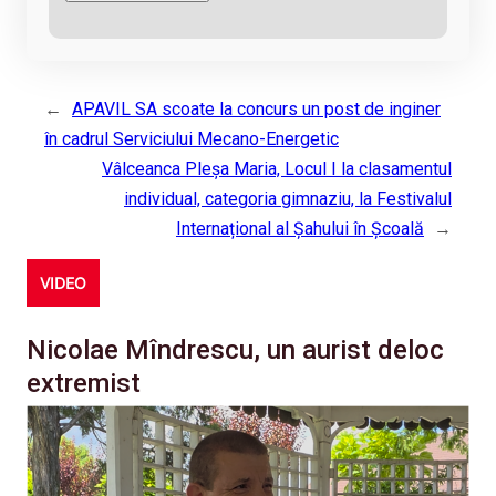
←
APAVIL SA scoate la concurs un post de inginer
în cadrul Serviciului Mecano-Energetic
Vâlceanca Pleșa Maria, Locul I la clasamentul
individual, categoria gimnaziu, la Festivalul
Internațional al Șahului în Școală
→
VIDEO
Nicolae Mîndrescu, un aurist deloc
extremist