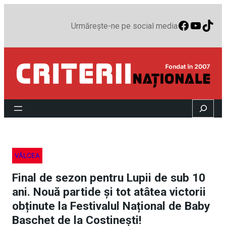
Faceboo
YouTu
TikT
Urmărește-ne pe social media
Search
VÂLCEA
Final de sezon pentru Lupii de sub 10
ani. Nouă partide și tot atâtea victorii
obținute la Festivalul Național de Baby
Baschet de la Costinești!