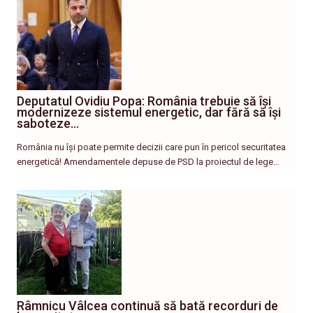
Deputatul Ovidiu Popa: România trebuie să își
modernizeze sistemul energetic, dar fără să își
saboteze…
România nu își poate permite decizii care pun în pericol securitatea
energetică! Amendamentele depuse de PSD la proiectul de lege…
Râmnicu Vâlcea continuă să bată recorduri de