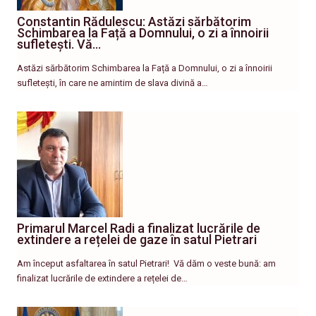
Constantin Rădulescu: Astăzi sărbătorim
Schimbarea la Față a Domnului, o zi a înnoirii
sufletești. Vă…
Astăzi sărbătorim Schimbarea la Față a Domnului, o zi a înnoirii
sufletești, în care ne amintim de slava divină a…
Primarul Marcel Radi a finalizat lucrările de
extindere a rețelei de gaze în satul Pietrari
Am început asfaltarea în satul Pietrari! ​ Vă dăm o veste bună: am
finalizat lucrările de extindere a rețelei de…