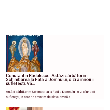
Constantin Rădulescu: Astăzi sărbătorim
Schimbarea la Față a Domnului, o zi a înnoirii
sufletești. Vă…
Astăzi sărbătorim Schimbarea la Față a Domnului, o zi a înnoirii
sufletești, în care ne amintim de slava divină a…