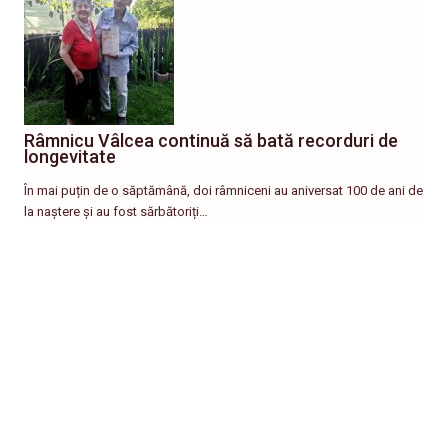
Râmnicu Vâlcea continuă să bată recorduri de
longevitate
În mai puțin de o săptămână, doi râmniceni au aniversat 100 de ani de
la naștere și au fost sărbătoriți…