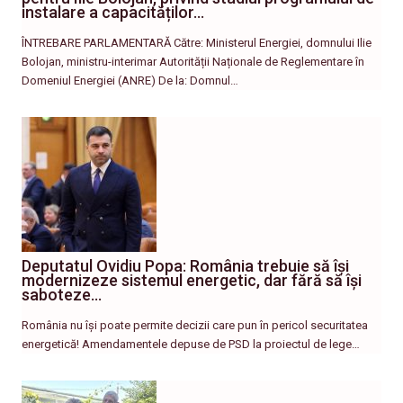
instalare a capacităților…
ÎNTREBARE PARLAMENTARĂ Către: Ministerul Energiei, domnului Ilie
Bolojan, ministru-interimar Autorității Naționale de Reglementare în
Domeniul Energiei (ANRE) De la: Domnul…
Deputatul Ovidiu Popa: România trebuie să își
modernizeze sistemul energetic, dar fără să își
saboteze…
România nu își poate permite decizii care pun în pericol securitatea
energetică! Amendamentele depuse de PSD la proiectul de lege…