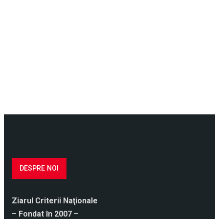
DESPRE NOI
Ziarul Criterii Naţionale
– Fondat în 2007 –