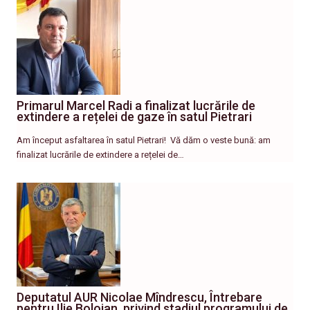
Primarul Marcel Radi a finalizat lucrările de
extindere a rețelei de gaze în satul Pietrari
Am început asfaltarea în satul Pietrari! ​ Vă dăm o veste bună: am
finalizat lucrările de extindere a rețelei de…
Deputatul AUR Nicolae Mîndrescu, Întrebare
pentru Ilie Bolojan, privind stadiul programului de